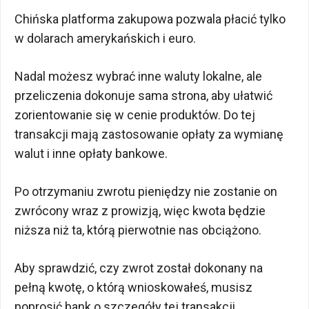
Chińska platforma zakupowa pozwala płacić tylko
w dolarach amerykańskich i euro.
Nadal możesz wybrać inne waluty lokalne, ale
przeliczenia dokonuje sama strona, aby ułatwić
zorientowanie się w cenie produktów. Do tej
transakcji mają zastosowanie opłaty za wymianę
walut i inne opłaty bankowe.
Po otrzymaniu zwrotu pieniędzy nie zostanie on
zwrócony wraz z prowizją, więc kwota będzie
niższa niż ta, którą pierwotnie nas obciążono.
Aby sprawdzić, czy zwrot został dokonany na
pełną kwotę, o którą wnioskowałeś, musisz
poprosić bank o szczegóły tej transakcji.