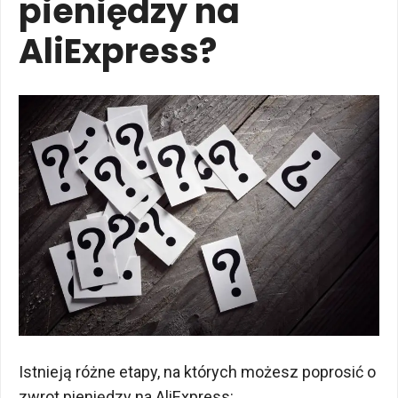
pieniędzy na
AliExpress?
Istnieją różne etapy, na których możesz poprosić o
zwrot pieniędzy na AliExpress: