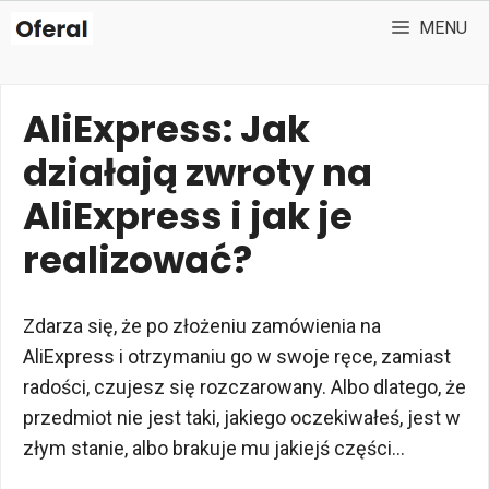
Przejdź
MENU
do
treści
AliExpress: Jak
działają zwroty na
AliExpress i jak je
realizować?
Zdarza się, że po złożeniu zamówienia na
AliExpress i otrzymaniu go w swoje ręce, zamiast
radości, czujesz się rozczarowany. Albo dlatego, że
przedmiot nie jest taki, jakiego oczekiwałeś, jest w
złym stanie, albo brakuje mu jakiejś części…