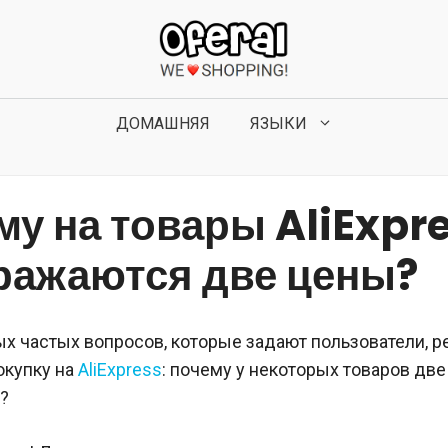
ДОМАШНЯЯ
ЯЗЫКИ
му на товары AliExpr
ражаются две цены?
ых частых вопросов, которые задают пользователи, 
окупку на
AliExpress
: почему у некоторых товаров дв
?