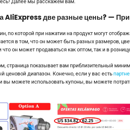
тесь! Далее мы расскажем вам.
а AliExpress две разные цены? — Пр
ин, по которой при нажатии на продукт могут отобра
ается в том, что он может быть разных размеров, цве
 что он может продаваться как оптом, так и в розницу
ом, страница показывает вам приблизительный мини
 ценовой диапазон. Конечно, если у вас есть
партн
и вы можете использовать купоны, вы можете потрат