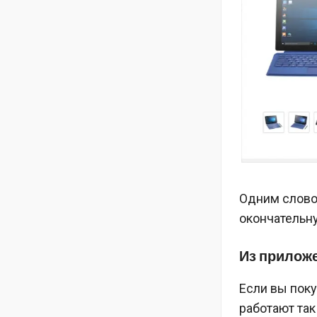
Одним словом
окончательн
Из прилож
Если вы пок
работают так