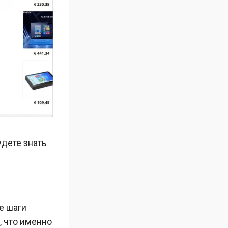
удете знать
е шаги
, что именно