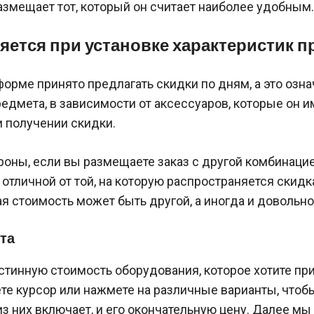
змещает тот, который он считает наиболее удобным.
яется при установке характеристик п
форме принято предлагать скидки по дням, а это означ
едмета, в зависимости от аксессуаров, которые он и
 получении скидки.
роны, если вы размещаете заказ с другой комбинаци
 отличной от той, на которую распространяется скидк
я стоимость может быть другой, а иногда и довольн
та
стинную стоимость оборудования, которое хотите пр
те курсор или нажмете на различные варианты, чтоб
з них включает, и его окончательную цену. Далее м