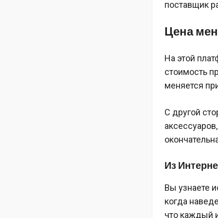
поставщик ра
Цена мен
На этой плат
стоимость пр
меняется при
С другой сто
аксессуаров,
окончательна
Из Интерне
Вы узнаете и
когда наведе
что каждый и