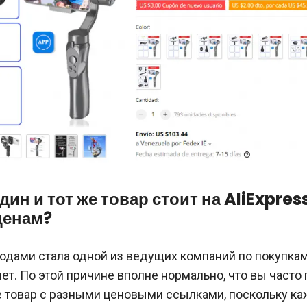
ин и тот же товар стоит на AliExpres
ценам?
годами стала одной из ведущих компаний по покупка
ет. По этой причине вполне нормально, что вы часто
же товар с разными ценовыми ссылками, поскольку к