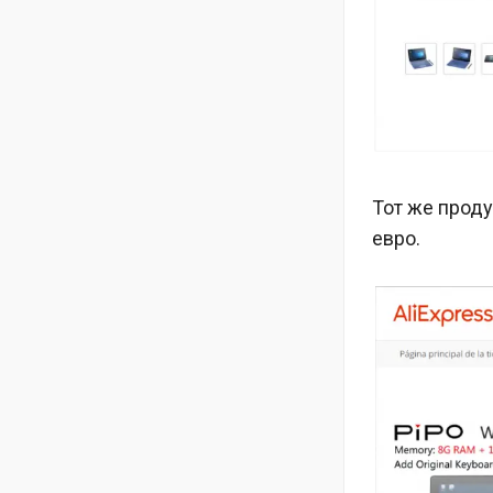
Тот же проду
евро.