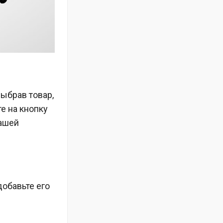
Выбрав товар,
те на кнопку
вашей
добавьте его