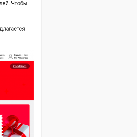
лей. Чтобы
едлагается