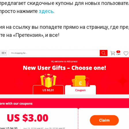
 предлагает скидочные купоны для новых пользовате
 просто нажмите
здесь
.
я на ссылку вы попадете прямо на страницу, где пр
те на «Претензия», и все!