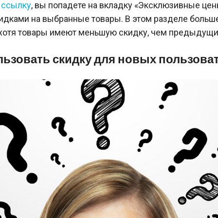
 ссылку
, вы попадете на вкладку «Эксклюзивные цен
кидками на выбранные товары. В этом разделе больш
 хотя товары имеют меньшую скидку, чем предыдущи
льзовать скидку для новых пользова