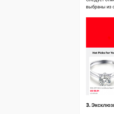
выбраны из с
3. Эксклю