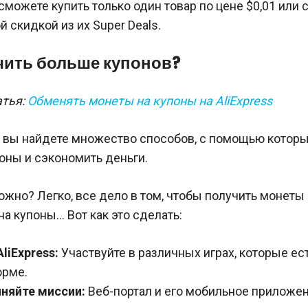
сможете купить только один товар по цене $0,01 или 
 скидкой из их Super Deals.
чить больше купонов?
атья:
Обменять монеты на купоны на AliExpress
ss вы найдете множество способов, с помощью котор
оны и сэкономить деньги.
ожно? Легко, все дело в том, чтобы получить монеты 
на купоны… Вот как это сделать:
liExpress:
Участвуйте в различных играх, которые ест
орме.
няйте миссии:
Веб-портал и его мобильное приложе