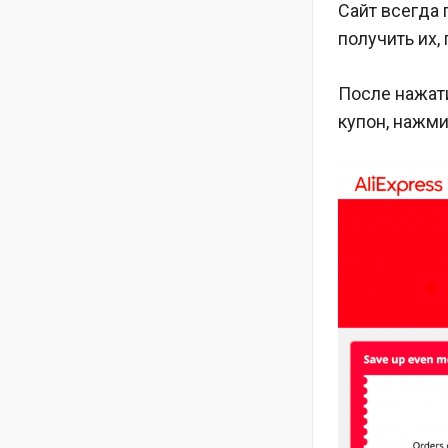
Сайт всегда
получить их,
После нажати
купон, нажми