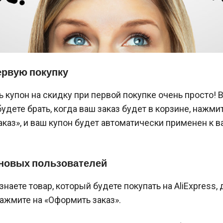
ервую покупку
 купон на скидку при первой покупке очень просто! 
удете брать, когда ваш заказ будет в корзине, нажми
каз», и ваш купон будет автоматически применен к 
 новых пользователей
знаете товар, который будете покупать на AliExpress, 
нажмите на «Оформить заказ».