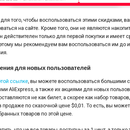
 для того, чтобы воспользоваться этими скидками, в
ваться на сайте. Кроме того, они не являются накоп
 действителен только для первой покупки и имеет с
оэтому мы рекомендуем вам воспользоваться им до 
ия.
жения для новых пользователей
этой ссылке
, вы можете воспользоваться большими 
и AliExpress, а также их акциями для новых пользов
ставляются не как билет, а скорее как набор товаров
 продаже по сказочной цене $0,01. То есть, вы может
ранных товаров по этой цене.
тить, что не все товары доступны за 1 цент, а только 