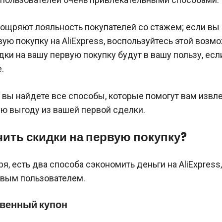
оощряют лояльность покупателей со стажем; если вы
ую покупку на AliExpress, воспользуйтесь этой возм
ки на вашу первую покупку будут в вашу пользу, есл
.
е вы найдете все способы, которые помогут вам извл
ю выгоду из вашей первой сделки.
чить скидки на первую покупку?
я, есть два способа сэкономить деньги на AliExpress
овым пользователем.
твенный купон