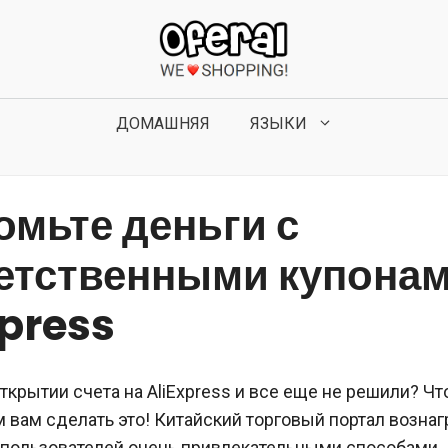
ДОМАШНЯЯ
ЯЗЫКИ
омьте деньги с
етственными купона
xpress
ткрытии счета на AliExpress и все еще не решили? Чт
 вам сделать это! Китайский торговый портал возна
 пользователей очень привлекательными способами.