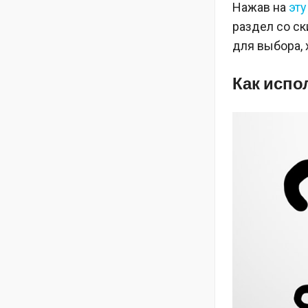
Нажав на
эту
раздел со с
для выбора,
Как испо