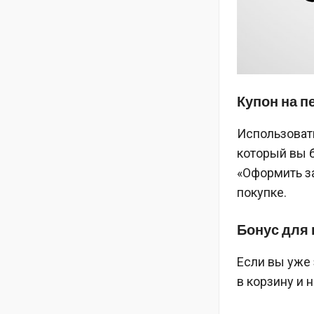
Купон на п
Использовать
который вы б
«Оформить за
покупке.
Бонус для
Если вы уже 
в корзину и 