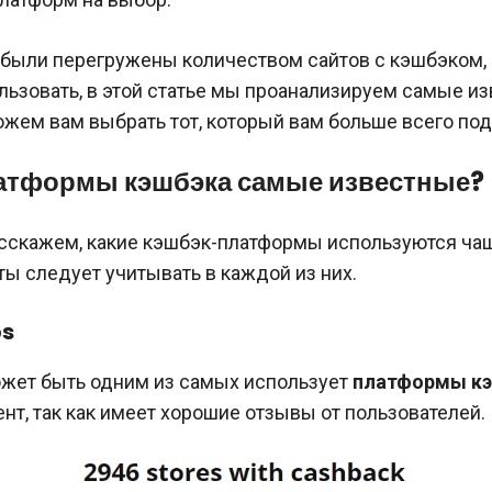
 были перегружены количеством сайтов с кэшбэком,
ьзовать, в этой статье мы проанализируем самые и
жем вам выбрать тот, который вам больше всего под
латформы кэшбэка самые известные?
сскажем, какие кэшбэк-платформы используются чащ
ы следует учитывать в каждой из них.
ps
жет быть одним из самых использует
платформы к
т, так как имеет хорошие отзывы от пользователей.