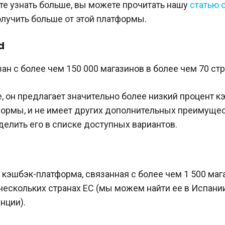
те узнать больше, вы можете прочитать нашу
статью 
получить больше от этой платформы.
d
ан с более чем 150 000 магазинов в более чем 70 стр
, он предлагает значительно более низкий процент к
формы, и не имеет других дополнительных преимущес
елить его в списке доступных вариантов.
 кэшбэк-платформа, связанная с более чем 1 500 маг
нескольких странах ЕС (мы можем найти ее в Испании
нции).