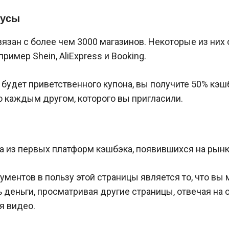
нусы
язан с более чем 3000 магазинов. Некоторые из них 
ример Shein, AliExpress и Booking.
е будет приветственного купона, вы получите 50% кэш
о каждым другом, которого вы пригласили.
а из первых платформ кэшбэка, появившихся на рынк
ументов в пользу этой страницы является то, что вы
 деньги, просматривая другие страницы, отвечая на 
я видео.