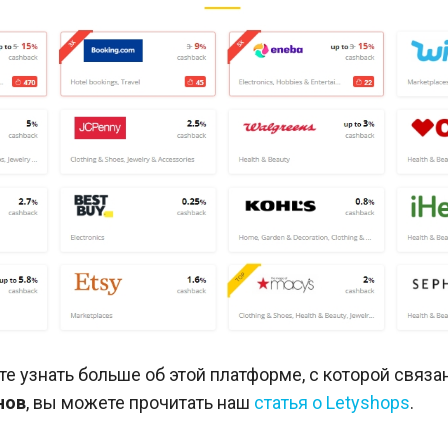
те узнать больше об этой платформе, с которой связ
нов
, вы можете прочитать наш
статья о Letyshops
.