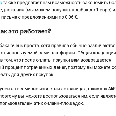
o
также предлагает нам возможность сэкономить бо
едложения (мы можем получить кэшбэк до 1 евро) и
письма с предложениями по 0,06 €.
как это работает?
эка очень проста, хотя правила обычно различаются
 от используемой вами платформы. Общая концепция
в том, что после оплаты покупки вам возвращается
й процент потраченных денег, поэтому вы можете со
вать для других покупок.
пен на всемирно известных страницах, таких как AliE
 поэтому вы можете воспользоваться им, если являет
пользователем этих онлайн-площадок.