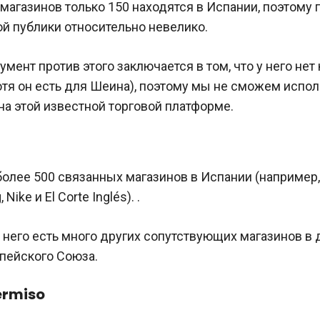
 магазинов только 150 находятся в Испании, поэтом
й публики относительно невелико.
умент против этого заключается в том, что у него нет
хотя он есть для Шеина), поэтому мы не сможем испол
на этой известной торговой платформе.
олее 500 связанных магазинов в Испании (например, 
 Nike и El Corte Inglés). .
у него есть много других сопутствующих магазинов в 
пейского Союза.
ermiso