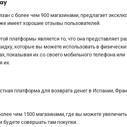
day
язан с более чем 900 магазинами, предлагает экскл
кже имеет хорошие отзывы пользователей.
ой платформы является то, что она представляет ра
кидку, которые вы можете использовать в физически
х, показывая их со своего мобильного телефона или
 их.
стная платформа для возврата денег в Испании, Фран
более чем 1500 магазинами, где вы можете увеличить
и будете совершать там покупки.