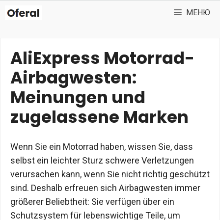
Перейти
МЕНЮ
к
содержимому
AliExpress Motorrad-
Airbagwesten:
Meinungen und
zugelassene Marken
Wenn Sie ein Motorrad haben, wissen Sie, dass
selbst ein leichter Sturz schwere Verletzungen
verursachen kann, wenn Sie nicht richtig geschützt
sind. Deshalb erfreuen sich Airbagwesten immer
größerer Beliebtheit: Sie verfügen über ein
Schutzsystem für lebenswichtige Teile, um