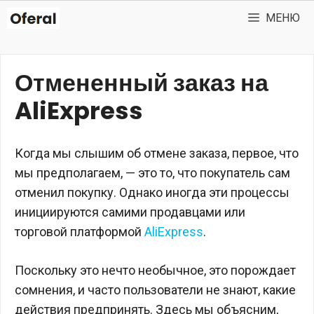
Перейти
МЕНЮ
к
содержимому
Отмененный заказ на
AliExpress
Когда мы слышим об отмене заказа, первое, что
мы предполагаем, — это то, что покупатель сам
отменил покупку. Однако иногда эти процессы
инициируются самими продавцами или
торговой платформой
AliExpress
.
Поскольку это нечто необычное, это порождает
сомнения, и часто пользователи не знают, какие
действия предпринять. Здесь мы объясним,