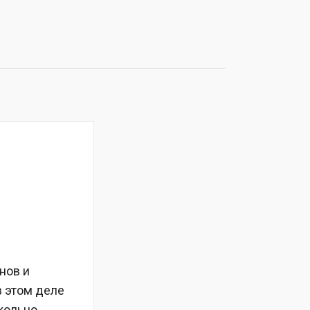
нов и
в этом деле
кольцо,