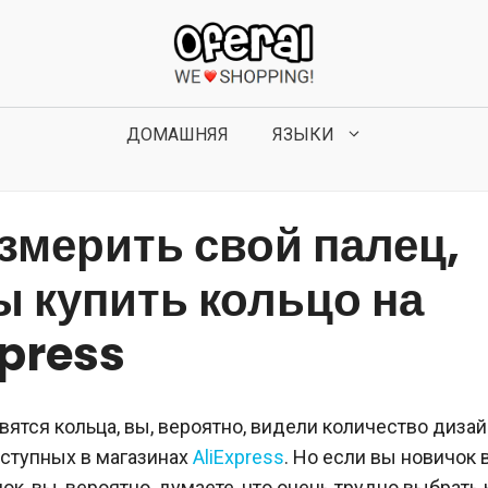
ДОМАШНЯЯ
ЯЗЫКИ
измерить свой палец,
ы купить кольцо на
xpress
вятся кольца, вы, вероятно, видели количество дизай
оступных в магазинах
AliExpress
. Но если вы новичок 
ок, вы, вероятно, думаете, что очень трудно выбрать 