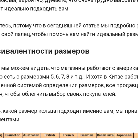
т идеально подходить вам.
тесь, потому что в сегодняшней статье мы подробно
 свой палец, чтобы помочь вам найти идеальный раз
вивалентности размеров
s мы можем видеть, что магазины работают с америк
 есть с размерами 5, 6, 7, 8 и т.д.. И хотя в Китае раб
венной системой определения размеров, все продав
, чтобы облегчить выбор своих покупателей.
, какой размер кольца подходит именно вам, мы при
лентами: