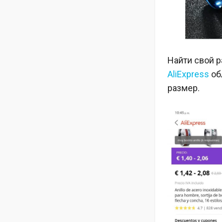
Найти свой р
AliExpress
об
размер.