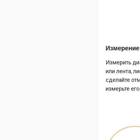
Измерение
Измерить диа
или лента, л
сделайте отм
измерьте его