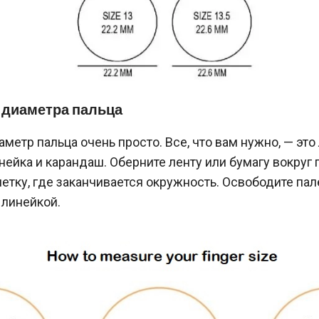
 диаметра пальца
метр пальца очень просто. Все, что вам нужно, — это
инейка и карандаш. Оберните ленту или бумагу вокруг 
етку, где заканчивается окружность. Освободите пале
 линейкой.