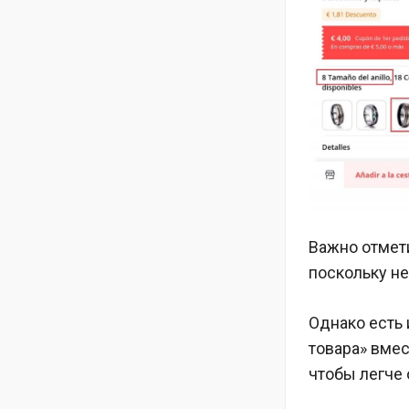
Важно отмети
поскольку н
Однако есть 
товара» вмес
чтобы легче 