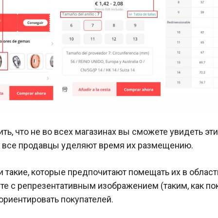
ть, что не во всех магазинах вы сможете увидеть эти
е все продавцы уделяют время их размещению.
и такие, которые предпочитают помещать их в облас
те с репрезентативным изображением (таким, как пок
ориентировать покупателей.