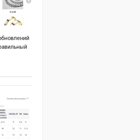
 обновлений
правильный