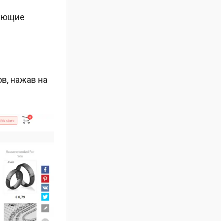
дующие
в, нажав на