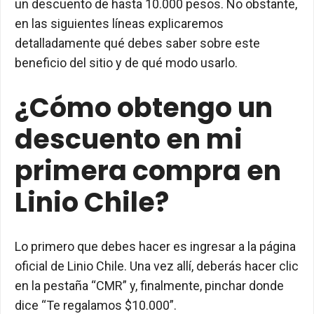
un descuento de hasta 10.000 pesos. No obstante,
en las siguientes líneas explicaremos
detalladamente qué debes saber sobre este
beneficio del sitio y de qué modo usarlo.
¿Cómo obtengo un
descuento en mi
primera compra en
Linio Chile?
Lo primero que debes hacer es ingresar a la página
oficial de Linio Chile. Una vez allí, deberás hacer clic
en la pestaña “CMR” y, finalmente, pinchar donde
dice “Te regalamos $10.000”.