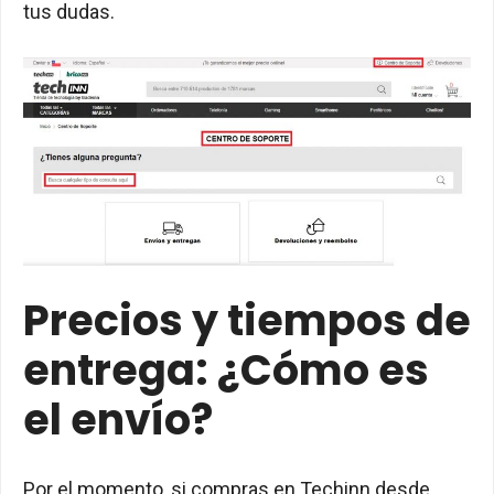
tus dudas.
Precios y tiempos de
entrega: ¿Cómo es
el envío?
Por el momento, si compras en Techinn desde