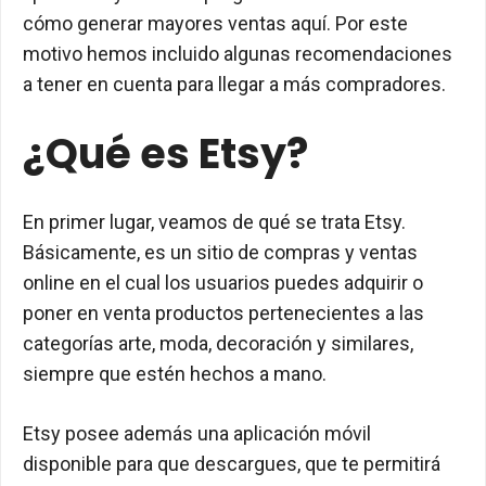
cómo generar mayores ventas aquí. Por este
motivo hemos incluido algunas recomendaciones
a tener en cuenta para llegar a más compradores.
¿Qué es Etsy?
En primer lugar, veamos de qué se trata Etsy.
Básicamente, es un sitio de compras y ventas
online en el cual los usuarios puedes adquirir o
poner en venta productos pertenecientes a las
categorías arte, moda, decoración y similares,
siempre que estén hechos a mano.
Etsy posee además una aplicación móvil
disponible para que descargues, que te permitirá