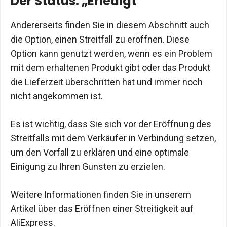
Der Status: „Erledigt“
Andererseits finden Sie in diesem Abschnitt auch
die Option, einen Streitfall zu eröffnen. Diese
Option kann genutzt werden, wenn es ein Problem
mit dem erhaltenen Produkt gibt oder das Produkt
die Lieferzeit überschritten hat und immer noch
nicht angekommen ist.
Es ist wichtig, dass Sie sich vor der Eröffnung des
Streitfalls mit dem Verkäufer in Verbindung setzen,
um den Vorfall zu erklären und eine optimale
Einigung zu Ihren Gunsten zu erzielen.
Weitere Informationen finden Sie in unserem
Artikel über das Eröffnen einer Streitigkeit auf
AliExpress.