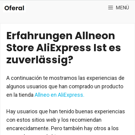
Zum
MENÜ
Inhalt
springen
Erfahrungen Allneon
Store AliExpress Ist es
zuverlässig?
A continuación te mostramos las experiencias de
algunos usuarios que han comprado un producto
en la tienda
Allneo en AliExpress.
Hay usuarios que han tenido buenas experiencias
con estos sitios web y los recomiendan
encarecidamente.
Pero también hay otros a los