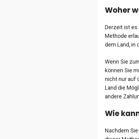
Woher we
Derzeit ist e
Methode erlau
dem Land, in 
Wenn Sie zum 
können Sie mi
nicht nur auf
Land die Mögli
andere Zahlu
Wie kann
Nachdem Sie 