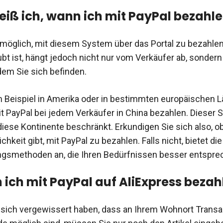
iß ich, wann ich mit PayPal bezahl
s möglich, mit diesem System über das Portal zu bezahlen
bt ist, hängt jedoch nicht nur vom Verkäufer ab, sonder
dem Sie sich befinden.
Beispiel in Amerika oder in bestimmten europäischen L
t PayPal bei jedem Verkäufer in China bezahlen. Dieser S
 diese Kontinente beschränkt. Erkundigen Sie sich also, o
chkeit gibt, mit PayPal zu bezahlen. Falls nicht, bietet di
ngsmethoden an, die Ihren Bedürfnissen besser entspre
 ich mit PayPal auf AliExpress bezah
sich vergewissert haben, dass an Ihrem Wohnort Transa