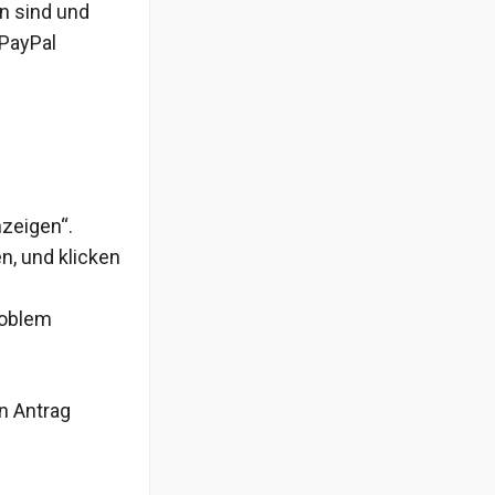
n sind und
 PayPal
nzeigen“.
n, und klicken
roblem
n Antrag