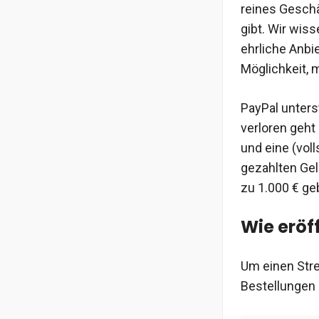
reines Geschä
gibt. Wir wiss
ehrliche Anbi
Möglichkeit, 
PayPal unterst
verloren geht
und eine (vol
gezahlten Gel
zu 1.000 € ge
Wie eröff
Um einen Strei
Bestellungen 