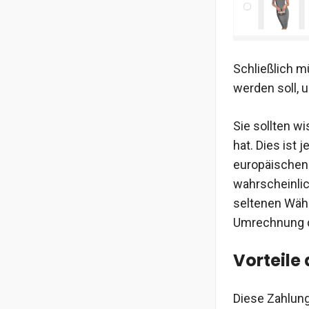
Schließlich m
werden soll, u
Sie sollten w
hat. Dies ist 
europäischen 
wahrscheinlic
seltenen Währ
Umrechnung du
Vorteile
Diese Zahlung