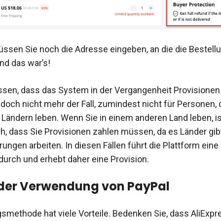
üssen Sie noch die Adresse eingeben, an die die Bestell
nd das war’s!
issen, dass das System in der Vergangenheit Provisione
jedoch nicht mehr der Fall, zumindest nicht für Personen, d
Ländern leben. Wenn Sie in einem anderen Land leben, is
h, dass Sie Provisionen zahlen müssen, da es Länder gibt
ungen arbeiten. In diesen Fällen führt die Plattform ein
rch und erhebt daher eine Provision.
 der Verwendung von PayPal
smethode hat viele Vorteile. Bedenken Sie, dass AliExpr