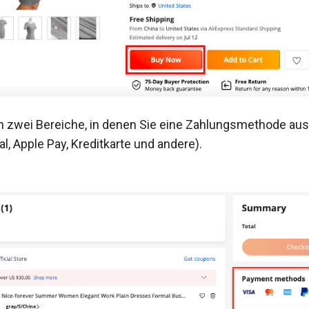
h zwei Bereiche, in denen Sie eine Zahlungsmethode au
l, Apple Pay, Kreditkarte und andere).