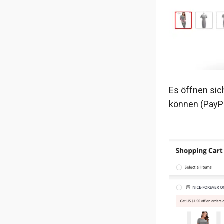
Es öffnen sic
können (PayPa