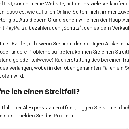
ft ist, sondern eine Website, auf der es viele Verkäufer
en, dass es, wie auf allen Online-Seiten, nicht immer zuv
eter gibt. Aus diesem Grund sehen wir einen der Hauptvort
mit PayPal zu bezahlen, den „Schutz“, den es dem Verkäuf
ützt Käufer, d. h. wenn Sie nicht den richtigen Artikel erh
 oder andere Probleme auftreten, können Sie einen Streitf
lständige oder teilweise) Rückerstattung des bei einer Tr
des verlangen, wobei in den oben genannten Fällen ein S
boten wird.
ne ich einen Streitfall?
tfall über AliExpress zu eröffnen, loggen Sie sich einfach
ein und melden Sie das Problem.