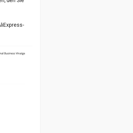
n, den Sie
AliExpress-