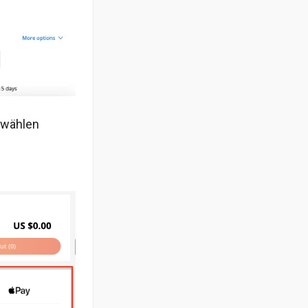
swählen