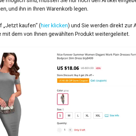
e möglich sind, müssen Sie nur noch den Artikel eingebe
n, und ihn in Ihren Warenkorb legen.
f „Jetzt kaufen“ (
hier klicken
) und Sie werden direkt zur 
 mit dem von Ihnen gewählten Produkt weitergeleitet.