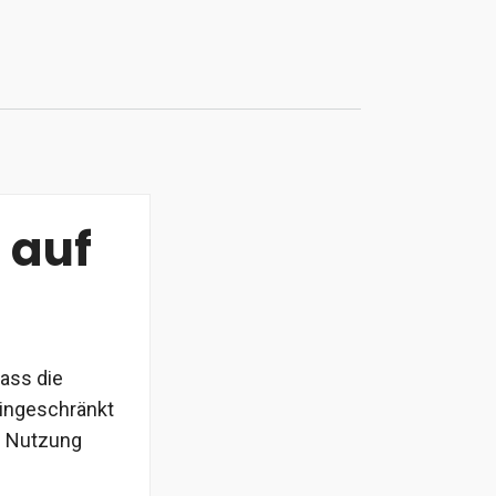
 auf
ass die
eingeschränkt
ie Nutzung