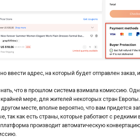
но ввести адрес, на который будет отправлен заказ, и
нать, что в прошлом система взимала комиссию. Одн
по крайней мере, для жителей некоторых стран Европы
 другом месте, вполне вероятно, что вам придется за
, так как есть страны, которые работают с редкими 
х платформа производит автоматическую конвертацию
иссию.