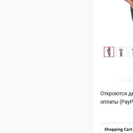
Откроются дв
оплаты (PayPa