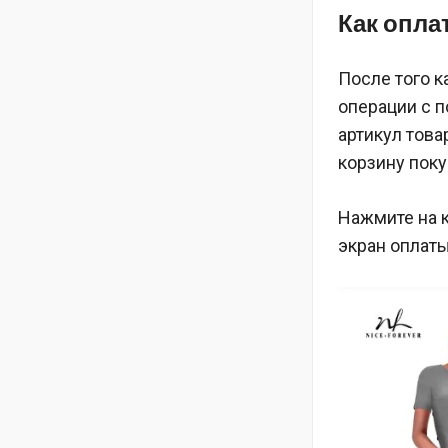
Как опла
После того к
операции с п
артикул това
корзину поку
Нажмите на 
экран оплаты