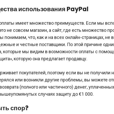
ества использования PayPal
 оплаты имеет множество преимуществ. Если мы всп
 это не совсем магазин, а сайт, где есть множество п
ы понимаем, что, как и на всех онлайн-страницах, не 
дежные и честные поставщики. По этой причине одни
, которые мы видим в возможности оплаты с помощь
щита», которую она предлагает продавцу.
ерживает покупателей, поэтому если вы не получили
терялся или возникли другие проблемы, вы можете от
возврата (полного или частичного) денег, уплаченных
 вышеупомянутых случаях защиту до €1 000.
ыть спор?