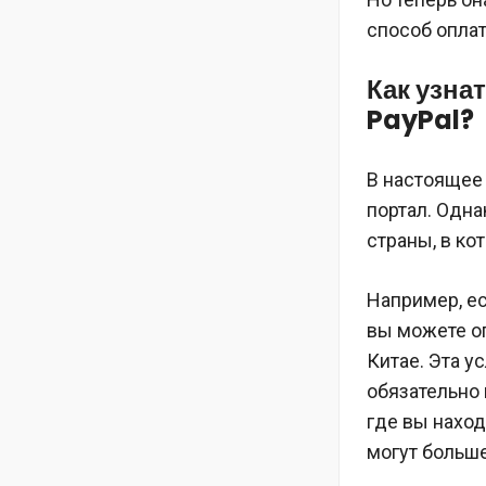
способ оплат
Как узна
PayPal?
В настоящее
портал. Однак
страны, в ко
Например, ес
вы можете о
Китае. Эта у
обязательно 
где вы наход
могут больш