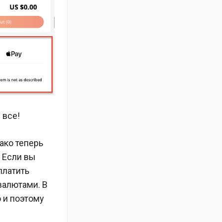
 все!
ако теперь
. Если вы
платить
валютами. В
 и поэтому