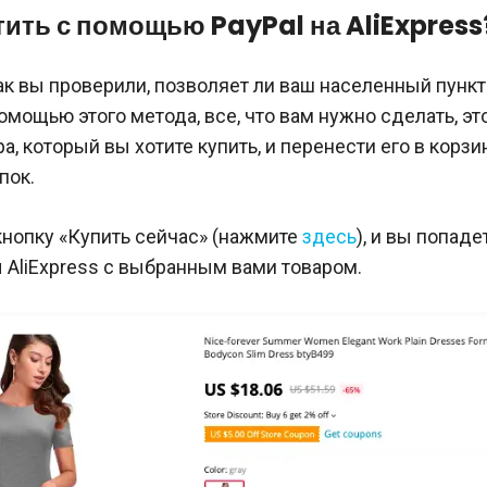
тить с помощью PayPal на AliExpress
ак вы проверили, позволяет ли ваш населенный пунк
омощью этого метода, все, что вам нужно сделать, эт
ра, который вы хотите купить, и перенести его в корзи
пок.
кнопку «Купить сейчас» (нажмите
здесь
), и вы попаде
 AliExpress с выбранным вами товаром.