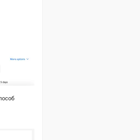
способ