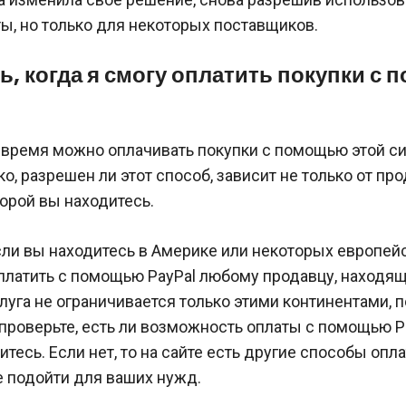
ы, но только для некоторых поставщиков.
ть, когда я смогу оплатить покупки с
 время можно оплачивать покупки с помощью этой с
о, разрешен ли этот способ, зависит не только от прод
торой вы находитесь.
ли вы находитесь в Америке или некоторых европейс
платить с помощью PayPal любому продавцу, находя
слуга не ограничивается только этими континентами, 
проверьте, есть ли возможность оплаты с помощью Pa
итесь. Если нет, то на сайте есть другие способы опл
е подойти для ваших нужд.