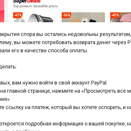
акрытия спора вы остались недовольны результатом, 
ему, вы можете потребовать возврата денег через Pa
али его в качестве способа оплаты.
делать:
вых, вам нужно войти в свой аккаунт PayPal.
 на главной странице, нажмите на «Просмотреть все 
ия».
е ссылку на платеж, который вы хотите оспорить, и 
откроется подробная информация о вашей покупке, н