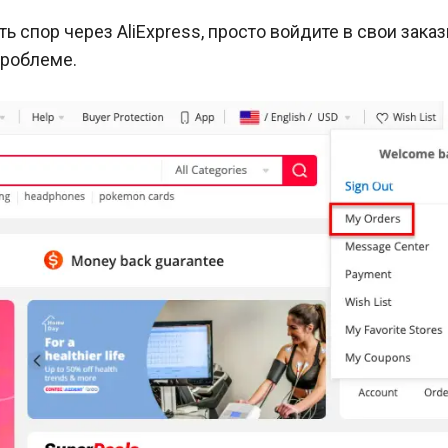
ь спор через AliExpress, просто войдите в свои заказ
проблеме.