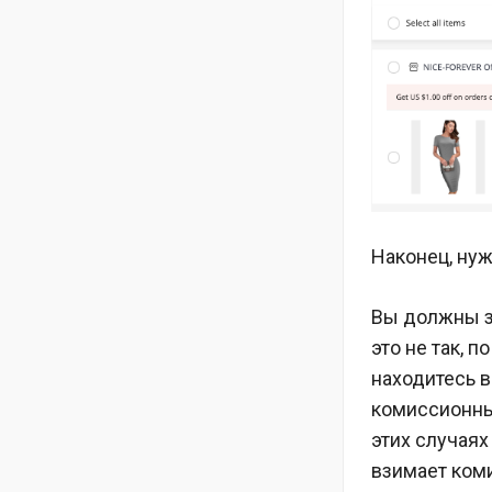
Наконец, нуж
Вы должны з
это не так, 
находитесь в
комиссионные
этих случая
взимает ком