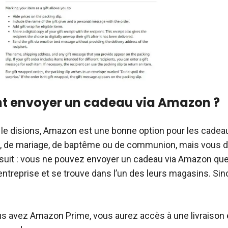
 envoyer un cadeau via Amazon ?
e disions, Amazon est une bonne option pour les cadea
e, de mariage, de baptême ou de communion, mais vous d
i suit : vous ne pouvez envoyer un cadeau via Amazon que 
’entreprise et se trouve dans l’un des leurs magasins. Si
ous avez Amazon Prime, vous aurez accès à une livraison