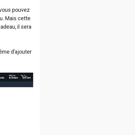
t vous pouvez
u. Mais cette
adeau, il sera
même d’ajouter