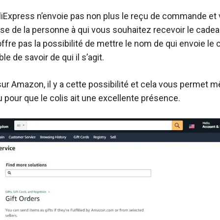
u’AliExpress n’envoie pas non plus le reçu de commande e
sse de la personne à qui vous souhaitez recevoir le cadea
ffre pas la possibilité de mettre le nom de qui envoie le c
e de savoir de qui il s’agit.
sur Amazon, il y a cette possibilité et cela vous permet 
 pour que le colis ait une excellente présence.