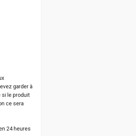
ux
evez garder à
si le produit
non ce sera
 en 24 heures