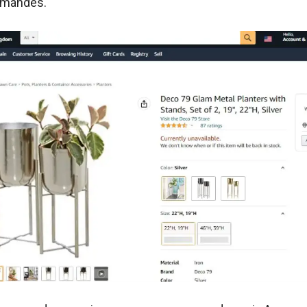
mmandes.