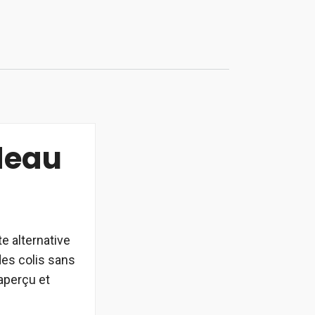
deau
e alternative
des colis sans
aperçu et