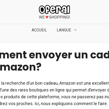
ACCUEIL
LANGUE
ent envoyer un ca
Amazon?
à la recherche d’un bon cadeau, Amazon est une excellent
 l’une des rares boutiques en ligne qui permet d’envoyer 
es produits de cette plateforme, vous ne passerez pas in
rez vos proches. Ici, nous expliquons comment le faire.