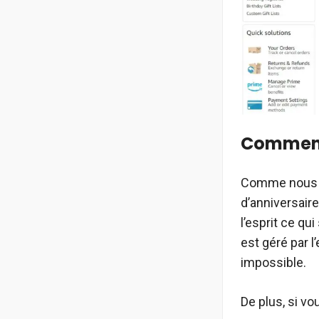
Comment
Comme nous l
d’anniversair
l’esprit ce qu
est géré par l
impossible.
De plus, si v