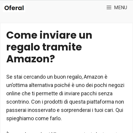
Vai
MENU
al
contenuto
Come inviare un
regalo tramite
Amazon?
Se stai cercando un buon regalo, Amazon è
un’ottima alternativa poiché è uno dei pochi negozi
online che ti permette di inviare pacchi senza
scontrino. Con i prodotti di questa piattaforma non
passerai inosservato e sorprenderai i tuoi cari. Qui
spieghiamo come farlo.