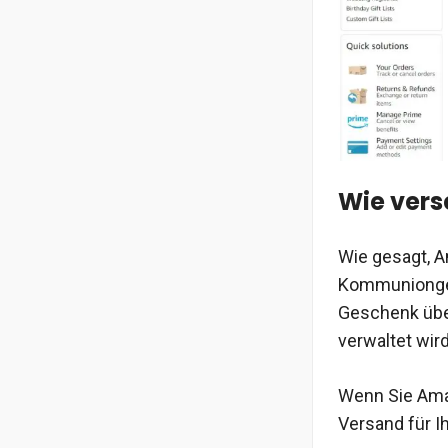
Wie vers
Wie gesagt, A
Kommunionges
Geschenk übe
verwaltet wir
Wenn Sie Ama
Versand für I