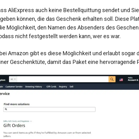
dass AliExpress auch keine Bestellquittung sendet und Si
geben können, die das Geschenk erhalten soll. Diese Plat
 die Möglichkeit, den Namen des Absenders des Gesche
dass nicht festgestellt werden kann, wer es war.
 bei Amazon gibt es diese Möglichkeit und erlaubt sogar 
ner Geschenktüte, damit das Paket eine hervorragende 