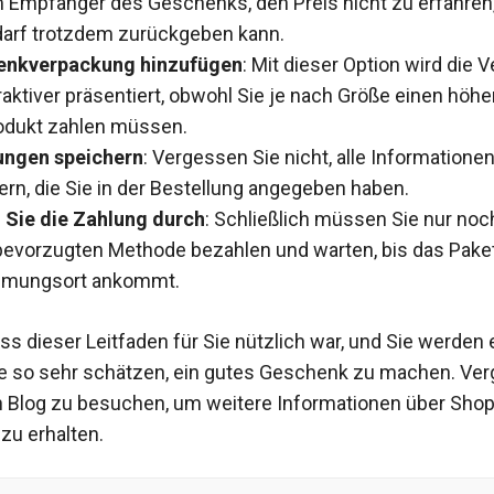
 Empfänger des Geschenks, den Preis nicht zu erfahren,
darf trotzdem zurückgeben kann.
enkverpackung hinzufügen
: Mit dieser Option wird die
traktiver präsentiert, obwohl Sie je nach Größe einen höhe
odukt zahlen müssen.
ngen speichern
: Vergessen Sie nicht, alle Informatione
ern, die Sie in der Bestellung angegeben haben.
 Sie die Zahlung durch
: Schließlich müssen Sie nur noc
bevorzugten Methode bezahlen und warten, bis das Pake
mmungsort ankommt.
ss dieser Leitfaden für Sie nützlich war, und Sie werden 
ie so sehr schätzen, ein gutes Geschenk zu machen. Ve
n Blog zu besuchen, um weitere Informationen über Sho
zu erhalten.