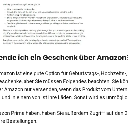
ende ich ein Geschenk über Amazon
mazon ist eine gute Option für Geburtstags-, Hochzeits-,
chenke, aber Sie müssen Folgendes beachten: Sie kön
r Amazon nur versenden, wenn das Produkt vom Unter
d und in einem von ist ihre Läden. Sonst wird es unmöglic
zon Prime haben, haben Sie außerdem Zugriff auf den 
hre Bestellungen.