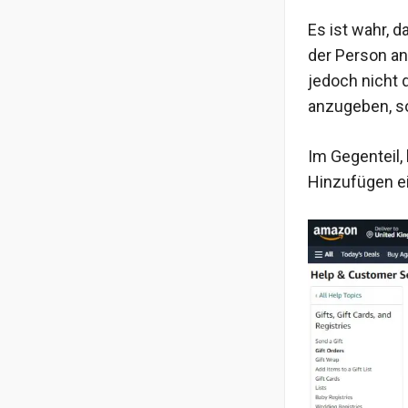
Es ist wahr, 
der Person an
jedoch nicht
anzugeben, so
Im Gegenteil,
Hinzufügen ei