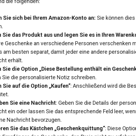
nd die folgenden:
 Sie sich bei Ihrem Amazon-Konto an:
Sie können dies
n.
 Sie das Produkt aus und legen Sie es in Ihren Warenk
e Geschenke an verschiedene Personen verschenken m
s am besten separat, damit jeder eine andere personalisi
ht erhält.
 Sie die Option „Diese Bestellung enthält ein Geschen
Sie die personalisierte Notiz schreiben.
n Sie auf die Option „Kaufen“
: Anschließend wird die Bes
tet.
ben Sie eine Nachricht
: Geben Sie die Details der person
cht ein oder lassen Sie das entsprechende Feld leer, wen
e Nachricht bevorzugen.
ren Sie das Kästchen „Geschenkquittung“
: Diese Opti