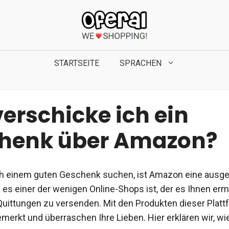
STARTSEITE
SPRACHEN
erschicke ich ein
henk über Amazon?
h einem guten Geschenk suchen, ist Amazon eine ausg
a es einer der wenigen Online-Shops ist, der es Ihnen erm
uittungen zu versenden. Mit den Produkten dieser Platt
emerkt und überraschen Ihre Lieben. Hier erklären wir, wi