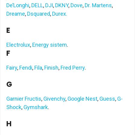
De’Longhi
,
DELL
,
DJI
,
DKNY
,
Dove
,
Dr. Martens
,
Dreame
,
Dsquared
,
Durex.
E
Electrolux
,
Energy sistem
.
F
Fairy
,
Fendi
,
Fila
,
Finish
,
Fred Perry
.
G
Garnier Fructis
,
Givenchy
,
Google Nest
,
Guess
,
G-
Shock
,
Gymshark
.
H