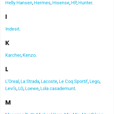
Helly Hansen
,
Hermes
,
Hisense
,
HP
,
Hunter
.
I
Indesit
.
K
Karcher
,
Kenzo
.
L
L’Oreal
,
La Strada
,
Lacoste
,
Le Coq Sportif
,
Lego
,
Levi’s
,
LG
,
Loewe
,
Lola casademunt
.
M