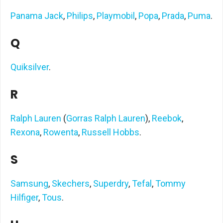
Panama Jack
,
Philips
,
Playmobil
,
Popa
,
Prada
,
Puma
.
Q
Quiksilver
.
R
Ralph Lauren
(
Gorras Ralph Lauren
),
Reebok
,
Rexona
,
Rowenta
,
Russell Hobbs
.
S
Samsung
,
Skechers
,
Superdry
,
Tefal
,
Tommy
Hilfiger
,
Tous
.