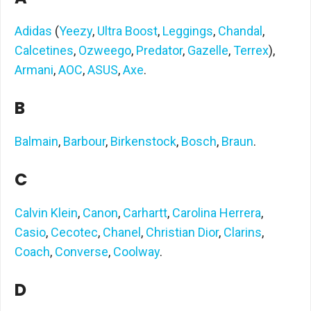
Adidas
(
Yeezy
,
Ultra Boost
,
Leggings
,
Chandal
,
Calcetines
,
Ozweego
,
Predator
,
Gazelle
,
Terrex
),
Armani
,
AOC
,
ASUS
,
Axe
.
B
Balmain
,
Barbour
,
Birkenstock
,
Bosch
,
Braun
.
C
Calvin Klein
,
Canon
,
Carhartt
,
Carolina Herrera
,
Casio
,
Cecotec
,
Chanel
,
Christian Dior
,
Clarins
,
Coach
,
Converse
,
Coolway
.
D