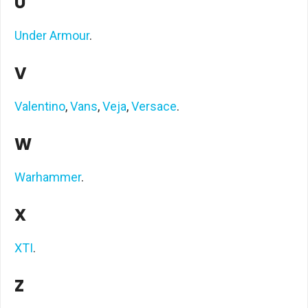
U
Under Armour
.
V
Valentino
,
Vans
,
Veja
,
Versace
.
W
Warhammer
.
X
XTI
.
Z