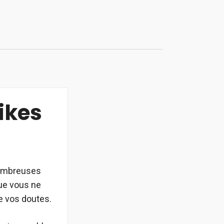
ikes
 nombreuses
que vous ne
 vos doutes.