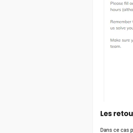
Les retou
Dans ce cas pr