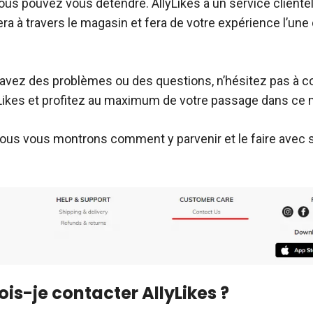
vous pouvez vous détendre. AllyLikes a un service clientè
ra à travers le magasin et fera de votre expérience l’une
 avez des problèmes ou des questions, n’hésitez pas à c
lyLikes et profitez au maximum de votre passage dans ce
ous vous montrons comment y parvenir et le faire avec 
is-je contacter AllyLikes ?