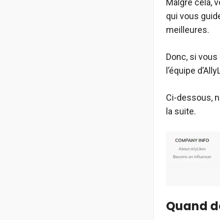
Malgré cela, 
qui vous guide
meilleures.
Donc, si vous
l’équipe d’Al
Ci-dessous, n
la suite.
Quand do