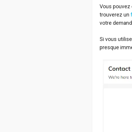
Vous pouvez é
trouverez un
votre demand
Si vous utili
presque imméd