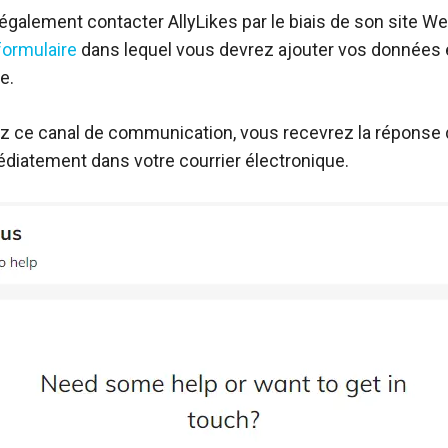
galement contacter AllyLikes par le biais de son site We
formulaire
dans lequel vous devrez ajouter vos données e
e.
sez ce canal de communication, vous recevrez la réponse
iatement dans votre courrier électronique.