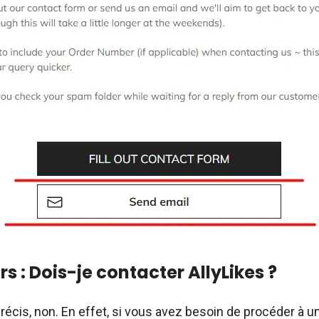
rs : Dois-je contacter AllyLikes ?
écis, non. En effet, si vous avez besoin de procéder à un 