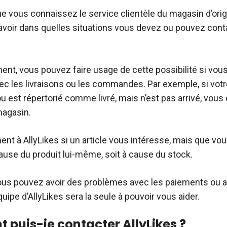
e vous connaissez le service clientèle du magasin d’orig
voir dans quelles situations vous devez ou pouvez conta
ent, vous pouvez faire usage de cette possibilité si vou
c les livraisons ou les commandes. Par exemple, si votre 
u est répertorié comme livré, mais n’est pas arrivé, vous
magasin.
nt à AllyLikes si un article vous intéresse, mais que vou
cause du produit lui-même, soit à cause du stock.
 vous pouvez avoir des problèmes avec les paiements ou 
quipe d’AllyLikes sera la seule à pouvoir vous aider.
puis-je contacter AllyLikes ?