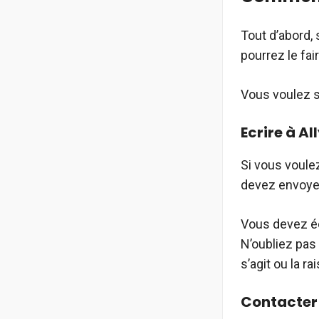
Tout d’abord, 
pourrez le fa
Vous voulez sa
Ecrire à Al
Si vous voule
devez envoyer
Vous devez é
N’oubliez pas 
s’agit ou la r
Contacter 