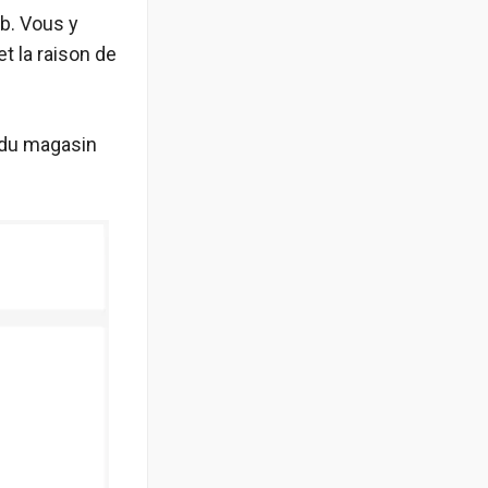
b. Vous y
t la raison de
 du magasin