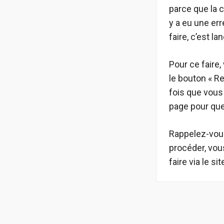
parce que la 
y a eu une er
faire, c’est l
Pour ce faire
le bouton « Re
fois que vous
page pour que
Rappelez-vous
procéder, vou
faire via le si