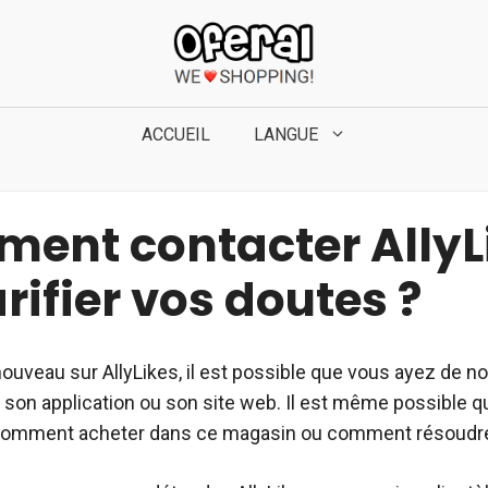
ACCUEIL
LANGUE
ent contacter AllyL
arifier vos doutes ?
nouveau sur AllyLikes, il est possible que vous ayez de
 son application ou son site web. Il est même possible 
comment acheter dans ce magasin ou comment résoudre