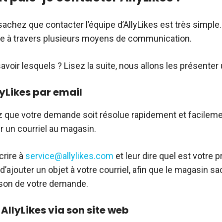
sachez que contacter l’équipe d’AllyLikes est très simple
ire à travers plusieurs moyens de communication.
voir lesquels ? Lisez la suite, nous allons les présenter 
lyLikes par email
z que votre demande soit résolue rapidement et facileme
 un courriel au magasin.
crire à
service@allylikes.com
et leur dire quel est votre 
d’ajouter un objet à votre courriel, afin que le magasin sa
aison de votre demande.
AllyLikes via son site web