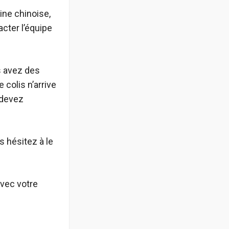
ine chinoise,
cter l’équipe
s avez des
colis n’arrive
 devez
s hésitez à le
avec votre