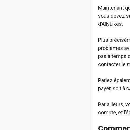
Maintenant qu
vous devez sa
d’AllyLikes.
Plus précisém
problèmes ave
pas à temps o
contacter le 
Parlez égaleme
payer, soit à 
Par ailleurs,
compte, et l’é
Comment 