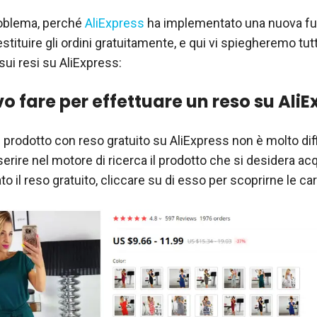
roblema, perché
AliExpress
ha implementato una nuova f
stituire gli ordini gratuitamente, e qui vi spiegheremo tut
sui resi su AliExpress:
o fare per effettuare un reso su AliE
 prodotto con reso gratuito su AliExpress non è molto diff
nserire nel motore di ricerca il prodotto che si desidera ac
ato il reso gratuito, cliccare su di esso per scoprirne le car