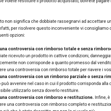
se volete restituire il prodotto acquistato, dovrete pagare
sto non significa che dobbiate rassegnarvi ad accettare u
infatti, per risolvere questo inconveniente vi consigliamo 
enti opzioni:
 una controversia con rimborso totale e senza rimbors
iate ricevuto un prodotto in cattive condizioni, danneggia
cemente non corrisponde a quanto promesso dal vendito
ere una controversia con rimborso totale per riavere i vost
 una controversia con un rimborso parziale o senza ri
può avvenire nel caso in cui il prodotto corrisponda alla
sibile utilizzarlo senza doverlo restituire.
 una controversia con rimborso e restituzione.
Infine, è
dere una controversia con rimborso completo e restituzio