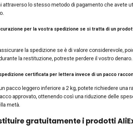
rni attraverso lo stesso metodo di pagamento che avete ut
o.
curazione per la vostra spedizione se si tratta di un prodott
ssicurare la spedizione se è di valore considerevole, poic
rante la restituzione, potreste perdere il vostro denaro.
 spedizione certificata per lettera invece di un pacco racc
i un pacco leggero inferiore a 2 kg, potete richiedere un
pacco approvato, ottenendo così una riduzione delle spes
lla metà.
tituire gratuitamente i prodotti Ali