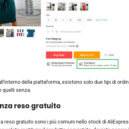
l’interno della piattaforma, esistono solo due tipi di ordini
e quelli senza.
enza reso gratuito
za reso gratuito sono i più comuni nello stock di AliExpress