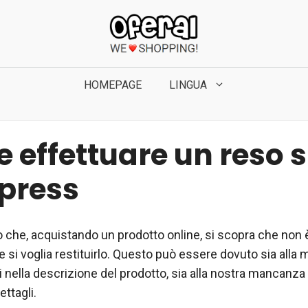
HOMEPAGE
LINGUA
 effettuare un reso 
xpress
 che, acquistando un prodotto online, si scopra che non è
 si voglia restituirlo. Questo può essere dovuto sia alla
 nella descrizione del prodotto, sia alla nostra mancanza
ettagli.