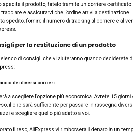
spedite il prodotto, fatelo tramite un corriere certificat
 tracciare e assicurarvi che l’ordine arrivi a destinazione.
ta spedito, fornire il numero di tracking al corriere e al ve
xpress.
nsigli per la restituzione di un prodotto
 elenco di consigli che vi aiuteranno quando deciderete di
xpress:
lancio dei diversi corrieri
erà a scegliere l’opzione più economica. Avrete 15 giorni
eso, il che sarà sufficiente per passare in rassegna diversi 
rezzi e scegliere quello più adatto a voi.
orato il reso, AliExpress vi rimborserà il denaro in un temp