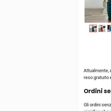
Attualmente, al
reso gratuito 
Ordini s
Gli ordini sen