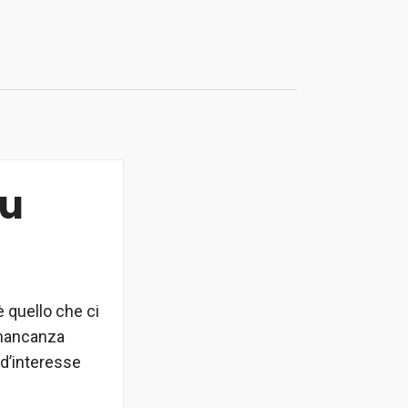
su
 quello che ci
 mancanza
 d’interesse