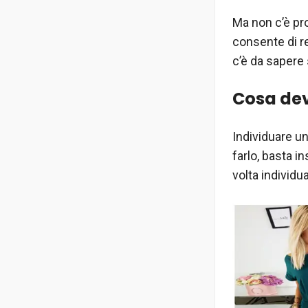
Ma non c’è p
consente di re
c’è da sapere 
Cosa dev
Individuare un
farlo, basta i
volta individu