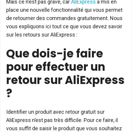
Mais ce n’est pas grave, car
AliExpress
a mis en
place une nouvelle fonctionnalité qui vous permet
de retourner des commandes gratuitement. Nous
vous expliquons ici tout ce que vous devez savoir
sur les retours sur AliExpress :
Que dois-je faire
pour effectuer un
retour sur AliExpress
?
Identifier un produit avec retour gratuit sur
AliExpress n’est pas très difficile. Pour ce faire, il
vous suffit de saisir le produit que vous souhaitez