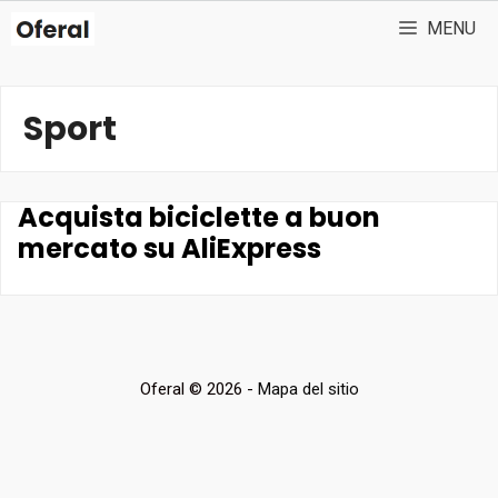
Vai
MENU
al
contenuto
Sport
Acquista biciclette a buon
mercato su AliExpress
Oferal © 2026 -
Mapa del sitio