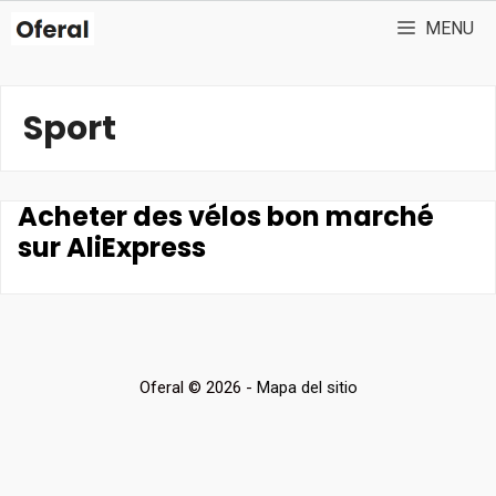
Aller
MENU
au
contenu
Sport
Acheter des vélos bon marché
sur AliExpress
Oferal © 2026 -
Mapa del sitio