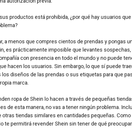
na autorización previa.
e sus productos está prohibida, ¿por qué hay usuarios qu
roblema?
ar, a menos que compres cientos de prendas y pongas un
ein, es prácticamente imposible que levantes sospechas,
compañía con presencia en todo el mundo y no puede tene
 que hacen los usuarios. Sin embargo, lo que sí puede tra
s los diseños de las prendas o sus etiquetas para que p
propia marca.
den ropa de Shein lo hacen a través de pequeñas tiend
es de esta manera, no vas a tener ningún problema. Inc
 otras tiendas similares en cantidades pequeñas. Como 
io te permitirá revender Shein sin tener de qué preocupar