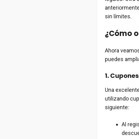
anteriormente,
sin límites.
¿Cómo o
Ahora veamos 
puedes amplia
1. Cupones
Una excelente
utilizando cu
siguiente:
Al regi
descue