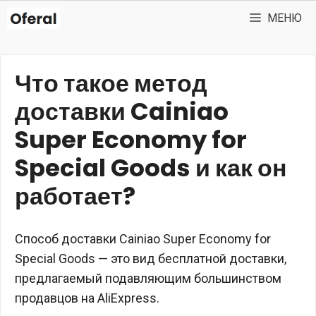
Перейти
МЕНЮ
к
содержимому
Что такое метод
доставки Cainiao
Super Economy for
Special Goods и как он
работает?
Способ доставки Cainiao Super Economy for
Special Goods — это вид бесплатной доставки,
предлагаемый подавляющим большинством
продавцов на AliExpress.