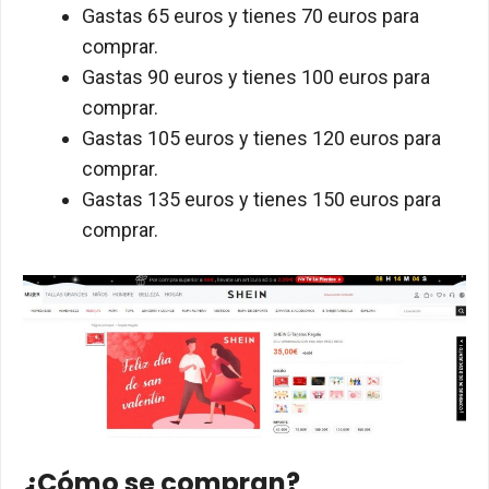
Gastas 65 euros y tienes 70 euros para
comprar.
Gastas 90 euros y tienes 100 euros para
comprar.
Gastas 105 euros y tienes 120 euros para
comprar.
Gastas 135 euros y tienes 150 euros para
comprar.
¿Cómo se compran?