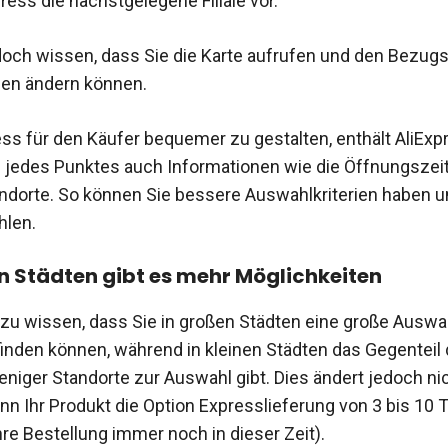
ress die nächstgelegene Filiale vor.
edoch wissen, dass Sie die Karte aufrufen und den Bezug
en ändern können.
s für den Käufer bequemer zu gestalten, enthält AliExpr
 jedes Punktes auch Informationen wie die Öffnungszei
ndorte. So können Sie bessere Auswahlkriterien haben u
hlen.
n Städten gibt es mehr Möglichkeiten
g zu wissen, dass Sie in großen Städten eine große Auswa
finden können, während in kleinen Städten das Gegenteil de
eniger Standorte zur Auswahl gibt. Dies ändert jedoch ni
enn Ihr Produkt die Option Expresslieferung von 3 bis 10 
hre Bestellung immer noch in dieser Zeit).