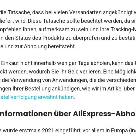
t die Tatsache, dass bei vielen Versandarten angekündigt 
liefert wird. Diese Tatsache sollte beachtet werden, da s
 empfehlen Ihnen, aufmerksam zu sein und Ihre Trackin
m den Status des Produkts zu überprüfen und zu bestäti
de und zur Abholung bereitsteht.
en Einkauf nicht innerhalb weniger Tage abholen, kann das
kt werden, wodurch Sie Ihr Geld verlieren. Eine Möglichke
st die Verwendung von Anwendungen, die die verschiede
gen Ihrer Bestellung ankündigen, wie wir im Artikel über
stellverfolgung erwähnt haben
.
Informationen über AliExpress-Abhol
e wurde erstmals 2021 eingeführt, vor allem in Europa (