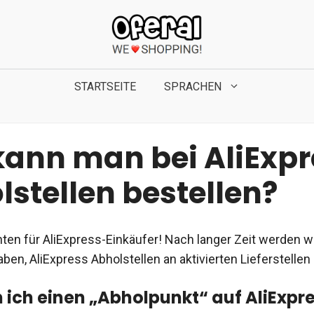
STARTSEITE
SPRACHEN
kann man bei AliExpr
stellen bestellen?
ten für AliExpress-Einkäufer! Nach langer Zeit werden wi
ben, AliExpress Abholstellen an aktivierten Lieferstellen
 ich einen „Abholpunkt“ auf AliExpr