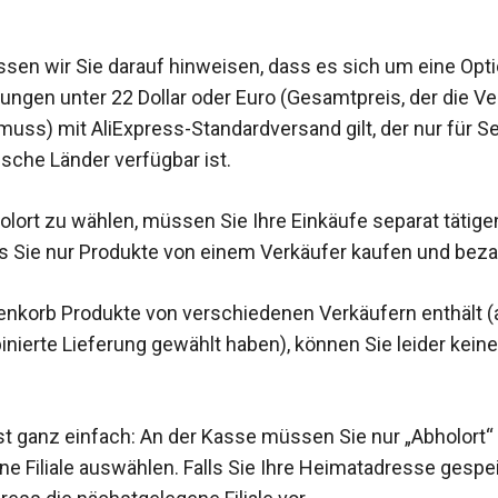
en wir Sie darauf hinweisen, dass es sich um eine Opti
llungen unter 22 Dollar oder Euro (Gesamtpreis, der die 
muss) mit AliExpress-Standardversand gilt, der nur für 
ische Länder verfügbar ist.
lort zu wählen, müssen Sie Ihre Einkäufe separat tätige
s Sie nur Produkte von einem Verkäufer kaufen und bez
enkorb Produkte von verschiedenen Verkäufern enthält 
inierte Lieferung gewählt haben), können Sie leider kein
st ganz einfach: An der Kasse müssen Sie nur „Abholort“
e Filiale auswählen. Falls Sie Ihre Heimatadresse gespe