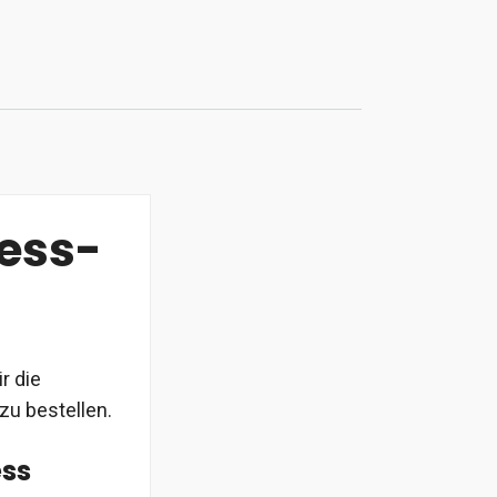
ess-
r die
 zu bestellen.
ess