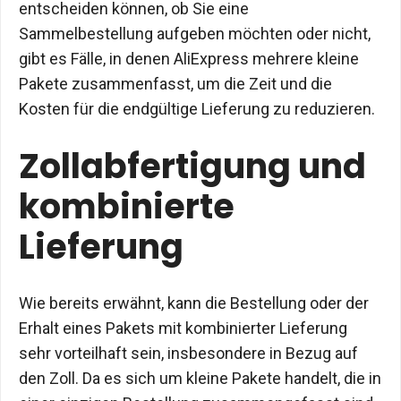
entscheiden können, ob Sie eine
Sammelbestellung aufgeben möchten oder nicht,
gibt es Fälle, in denen AliExpress mehrere kleine
Pakete zusammenfasst, um die Zeit und die
Kosten für die endgültige Lieferung zu reduzieren.
Zollabfertigung und
kombinierte
Lieferung
Wie bereits erwähnt, kann die Bestellung oder der
Erhalt eines Pakets mit kombinierter Lieferung
sehr vorteilhaft sein, insbesondere in Bezug auf
den Zoll. Da es sich um kleine Pakete handelt, die in