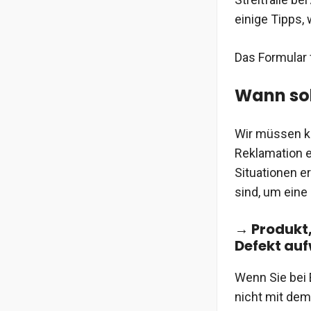
einige Tipps,
Das Formular f
Wann sol
Wir müssen kla
Reklamation e
Situationen e
sind, um eine
→ Produkt,
Defekt auf
Wenn Sie bei 
nicht mit dem