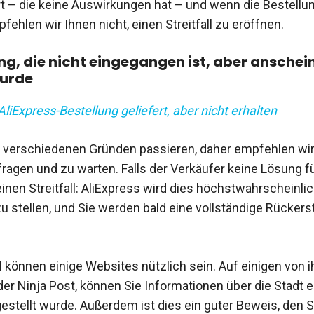
t – die keine Auswirkungen hat – und wenn die Bestellun
ehlen wir Ihnen nicht, einen Streitfall zu eröffnen.
ng, die nicht eingegangen ist, aber ansche
wurde
AliExpress-Bestellung geliefert, aber nicht erhalten
 verschiedenen Gründen passieren, daher empfehlen wir
fragen und zu warten. Falls der Verkäufer keine Lösung fü
einen Streitfall: AliExpress wird dies höchstwahrscheinlic
u stellen, und Sie werden bald eine vollständige Rückers
l können einige Websites nützlich sein. Auf einigen von ih
er Ninja Post, können Sie Informationen über die Stadt er
estellt wurde. Außerdem ist dies ein guter Beweis, den S