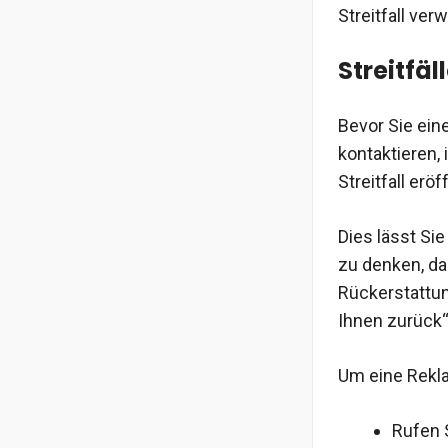
Streitfall ve
Streitfäl
Bevor Sie ein
kontaktieren, 
Streitfall er
Dies lässt Sie
zu denken, da
Rückerstattung
Ihnen zurück“
Um eine Rekla
Rufen 