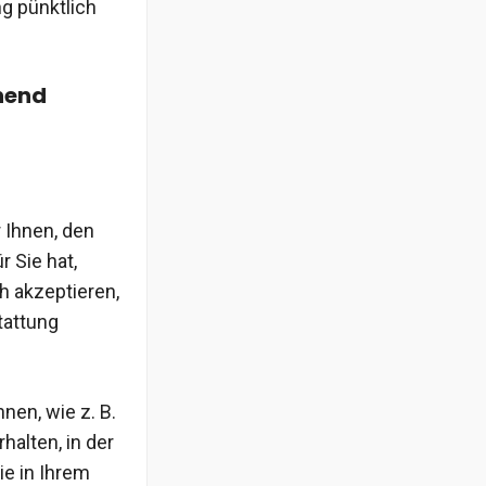
g pünktlich
inend
 Ihnen, den
r Sie hat,
h akzeptieren,
tattung
nen, wie z. B.
halten, in der
ie in Ihrem