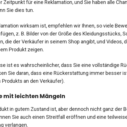
ter Zeitpunkt für eine Reklamation, und Sie haben alle Ch
n Sie dies tun.
lamation wirksam ist, empfehlen wir Ihnen, so viele Bew
fügen, z. B. Bilder von der Größe des Kleidungsstücks, 
, die der Verkäufer in seinem Shop angibt, und Videos, d
dem Produkt zeigen.
se ist es wahrscheinlicher, dass Sie eine vollständige R
ken Sie daran, dass eine Rückerstattung immer besser ist
Produkts an den Verkäufer).
 mit leichten Mängeln
ukt in gutem Zustand ist, aber dennoch nicht ganz der 
nnen Sie auch einen Streitfall eröffnen und eine teilweis
g verlangen.