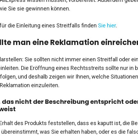
 wie Sie sie gewinnen können.
ür die Einleitung eines Streitfalls finden
Sie hier
.
lte man eine Reklamation einreiche
rstellen: Sie sollten nicht immer einen Streitfall oder ei
inleiten. Die Eröffnung eines Rechtsstreits sollte nur i
rfolgen, und deshalb zeigen wir Ihnen, welche Situationen
 Reklamation einzuleiten.
 das nicht der Beschreibung entspricht ode
weist
Erhalt des Produkts feststellen, dass es kaputt ist, die 
 übereinstimmt, was Sie erhalten haben, oder es die fals