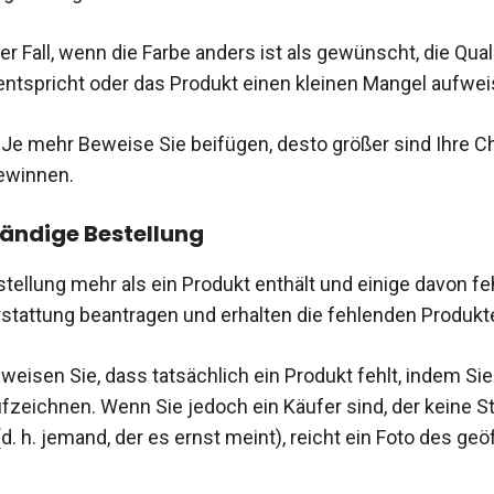
 der Fall, wenn die Farbe anders ist als gewünscht, die Qual
ntspricht oder das Produkt einen kleinen Mangel aufwei
t: Je mehr Beweise Sie beifügen, desto größer sind Ihre 
gewinnen.
ändige Bestellung
tellung mehr als ein Produkt enthält und einige davon fe
erstattung beantragen und erhalten die fehlenden Produkt
eisen Sie, dass tatsächlich ein Produkt fehlt, indem Si
fzeichnen. Wenn Sie jedoch ein Käufer sind, der keine Str
d. h. jemand, der es ernst meint), reicht ein Foto des ge