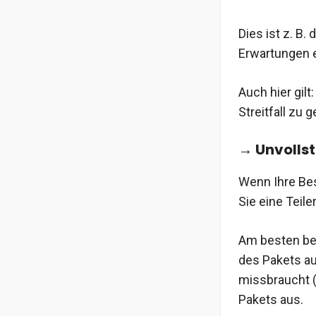
Dies ist z. B.
Erwartungen e
Auch hier gil
Streitfall zu 
→ Unvollst
Wenn Ihre Bes
Sie eine Teil
Am besten bew
des Pakets au
missbraucht (
Pakets aus.