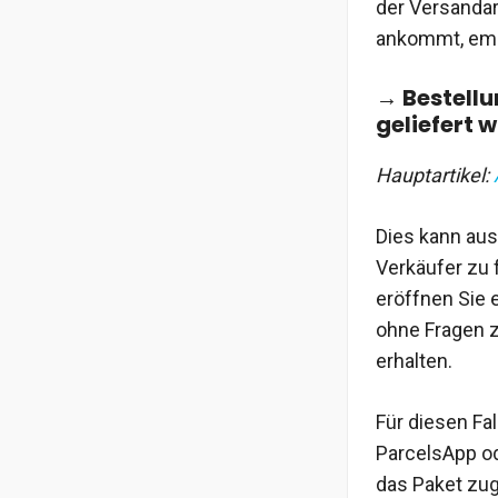
der Versandar
ankommt, empf
→ Bestellu
geliefert 
Hauptartikel:
Dies kann aus
Verkäufer zu 
eröffnen Sie 
ohne Fragen z
erhalten.
Für diesen Fal
ParcelsApp od
das Paket zug