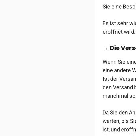
Sie eine Besc
Es ist sehr wi
eröffnet wird
→ Die Vers
Wenn Sie eine
eine andere W
Ist der Versa
den Versand b
manchmal sog
Da Sie den An
warten, bis S
ist, und eröff