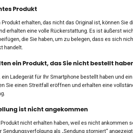
htes Produkt
n Produkt erhalten, das nicht das Original ist, können Sie d
d erhalten eine volle Rückerstattung. Es ist äußerst wich
beifügen, die Sie haben, um zu belegen, dass es sich nic
t handelt.
lten ein Produkt, das Sie nicht bestellt habe
. ein Ladegerät für Ihr Smartphone bestellt haben und ei
ten Sie einen Streitfall eröffnen und erhalten eine vollstä
ng.
ellung ist nicht angekommen
Produkt nicht erhalten haben, weil es nicht ankommen so
r Sendungsverfolgung als „Sendung storniert“ angezeigt 