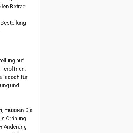
llen Betrag.
e Bestellung
.
ellung auf
l eröffnen.
e jedoch für
tung und
en, müssen Sie
s in Ordnung
ner Änderung