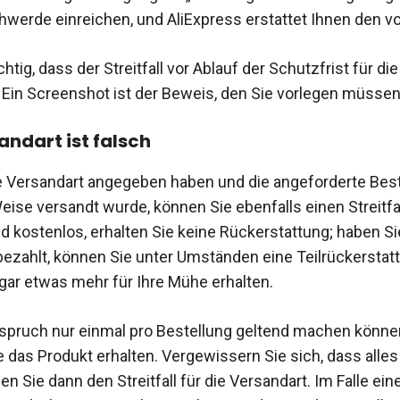
hwerde einreichen, und AliExpress erstattet Ihnen den vo
chtig, dass der Streitfall vor Ablauf der Schutzfrist für di
. Ein Screenshot ist der Beweis, den Sie vorlegen müssen
andart ist falsch
 Versandart angegeben haben und die angeforderte Best
eise versandt wurde, können Sie ebenfalls einen Streitfal
nd kostenlos, erhalten Sie keine Rückerstattung; haben Si
ezahlt, können Sie unter Umständen eine Teilrückerstat
ar etwas mehr für Ihre Mühe erhalten.
spruch nur einmal pro Bestellung geltend machen könn
ie das Produkt erhalten. Vergewissern Sie sich, dass alle
nen Sie dann den Streitfall für die Versandart. Im Falle ei