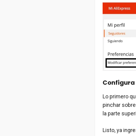
Configura 
Lo primero que
pinchar sobre
la parte super
Listo, ya ingr