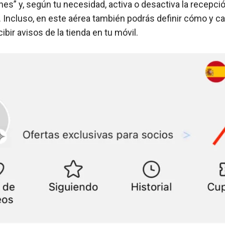
nes” y, según tu necesidad, activa o desactiva la recepci
. Incluso, en este aérea también podrás definir cómo y c
ibir avisos de la tienda en tu móvil.