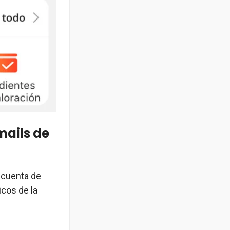
mails de
 cuenta de
icos de la