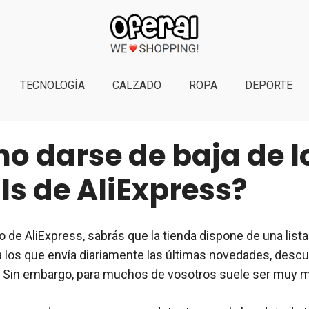
TECNOLOGÍA
CALZADO
ROPA
DEPORTE
o darse de baja de l
ls de AliExpress?
o de AliExpress, sabrás que la tienda dispone de una list
a los que envía diariamente las últimas novedades, desc
 Sin embargo, para muchos de vosotros suele ser muy m