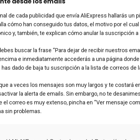
te desde los emails
inal de cada publicidad que envía AliExpress hallarás un p
lla cómo han conseguido tus datos, el motivo por el cual 
nico y, también, te explican cómo anular la suscripción a
 debes buscar la frase “Para dejar de recibir nuestros emai
 encima e inmediatamente accederás a una página donde 
has dado de baja tu suscripción a la lista de correos de l
que a veces los mensajes son muy largos y te costará en
activar la alerta de emails. Sin embargo, no te desanimes
 el correo es muy extenso, pincha en “Ver mensaje comp
na sin problemas.