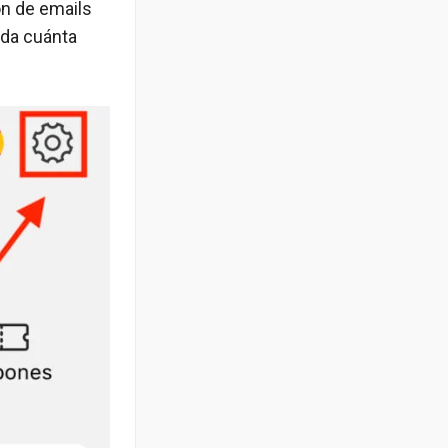
ón de emails
ada cuánta