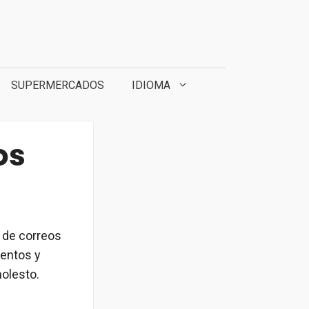
SUPERMERCADOS
IDIOMA
os
a de correos
uentos y
olesto.