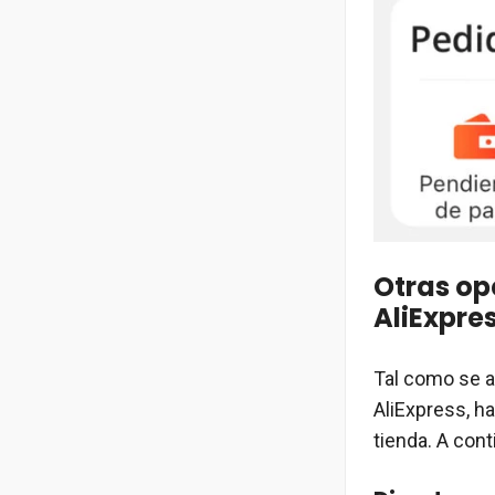
Otras op
AliExpre
Tal como se a
AliExpress, ha
tienda. A con