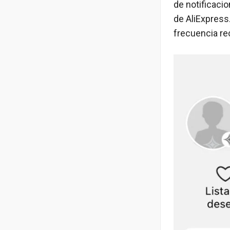
de notificacio
de AliExpress
frecuencia rec