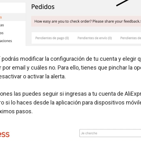
í podrás modificar la configuración de tu cuenta y elegir 
r por email y cuáles no. Para ello, tienes que pinchar la o
sactivar o activar la alerta.
iones las puedes seguir si ingresas a tu cuenta de AliEx
ro si lo haces desde la aplicación para dispositivos móvi
óximos pasos.