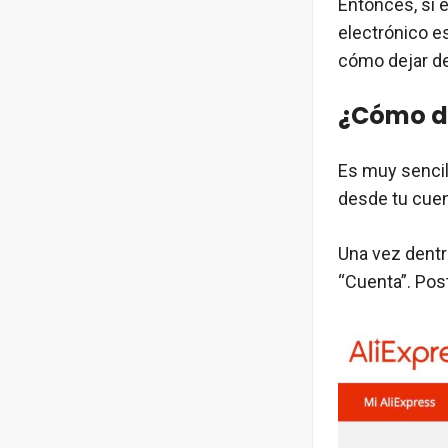
Entonces, si 
electrónico e
cómo dejar de 
¿Cómo da
Es muy sencil
desde tu cuen
Una vez dentro
“Cuenta”. Pos