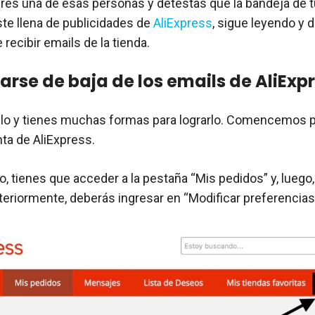
eres una de esas personas y detestas que la bandeja de t
ste llena de publicidades de
AliExpress
, sigue leyendo y
recibir emails de la tienda.
rse de baja de los emails de AliExp
lo y tienes muchas formas para lograrlo. Comencemos po
ta de AliExpress.
, tienes que acceder a la pestaña “Mis pedidos” y, luego,
teriormente, deberás ingresar en “Modificar preferencias