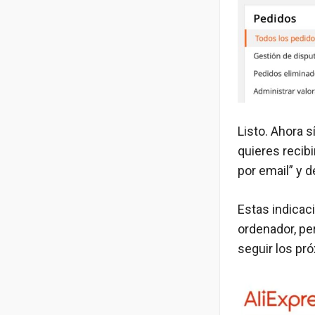
Listo. Ahora s
quieres recibi
por email” y de
Estas indicac
ordenador, pe
seguir los pr