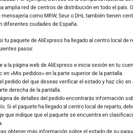
a amplia red de centros de distribución en todo el país. 
 mensajería como MRW, Seur o DHL también tienen cent
en diferentes ciudades de España.
 si tu paquete de AliExpress ha llegado al centro local de 
guientes pasos:
a la página web de AliExpress e inicia sesión en tu cuen
c en «Mis pedidos» en la parte superior de la pantalla.
l pedido del que deseas verificar el estado y haz clic en 
arte derecha de la pantalla.
página de detalles del pedido encontrarás información so
ío. Si el paquete ha llegado al centro local de reparto, deb
e que indique que el paquete se encuentra en clasificaci
a.
eas obtener más información sobre el estado de su paqu