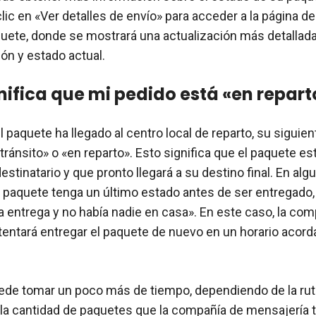
lic en «Ver detalles de envío» para acceder a la página 
quete, donde se mostrará una actualización más detallad
ón y estado actual.
nifica que mi pedido está «en repart
 paquete ha llegado al centro local de reparto, su siguie
tránsito» o «en reparto». Esto significa que el paquete es
estinatario y que pronto llegará a su destino final. En al
l paquete tenga un último estado antes de ser entregado
a entrega y no había nadie en casa». En este caso, la co
tentará entregar el paquete de nuevo en un horario acord
ede tomar un poco más de tiempo, dependiendo de la rut
 la cantidad de paquetes que la compañía de mensajería 