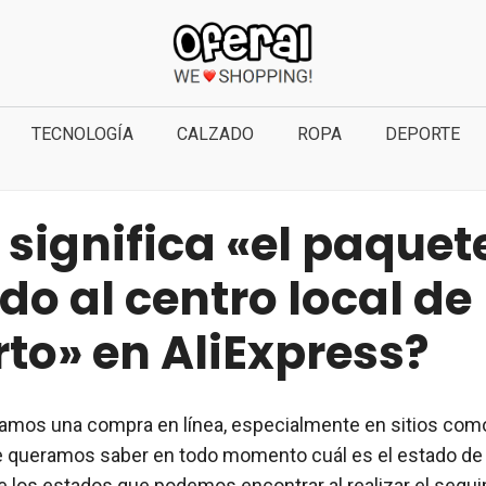
TECNOLOGÍA
CALZADO
ROPA
DEPORTE
significa «el paquet
do al centro local de
to» en AliExpress?
amos una compra en línea, especialmente en sitios como
e queramos saber en todo momento cuál es el estado de
e los estados que podemos encontrar al realizar el segu