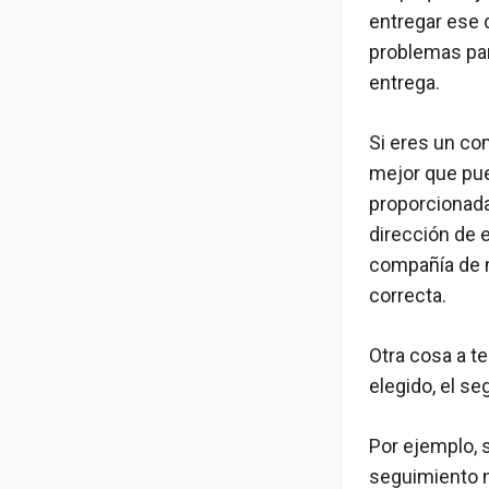
entregar ese 
problemas para
entrega.
Si eres un com
mejor que pue
proporcionada
dirección de 
compañía de m
correcta.
Otra cosa a t
elegido, el se
Por ejemplo, s
seguimiento n