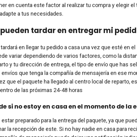
er en cuenta este factor al realizar tu compra y elegir el 
adapte a tus necesidades.
pueden tardar en entregar mi pedi
tardará en llegar tu pedido a casa una vez que esté en el 
ede variar dependiendo de varios factores, como la distan
rto y tu dirección de entrega, el tipo de envío que has s
e envíos que tenga la compañía de mensajería en ese m
ez que el paquete ha llegado al centro local de reparto, e
entro de las próximas 24-48 horas
e si no estoy en casa en el momento de la 
 estar preparado para la entrega del paquete, ya que pue
ar la recepción de este. Si no hay nadie en casa para reci