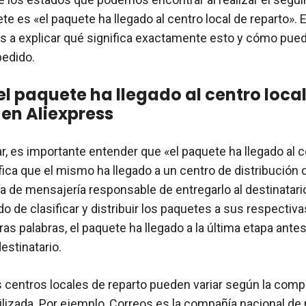
e es «el paquete ha llegado al centro local de reparto». 
os a explicar qué significa exactamente esto y cómo puede
pedido.
el paquete ha llegado al centro loca
 en Aliexpress
r, es importante entender que «el paquete ha llegado al c
ifica que el mismo ha llegado a un centro de distribución
a de mensajería responsable de entregarlo al destinatari
o de clasificar y distribuir los paquetes a sus respectiva
ras palabras, el paquete ha llegado a la última etapa ante
estinatario.
s centros locales de reparto pueden variar según la comp
ilizada. Por ejemplo, Correos es la compañía nacional de