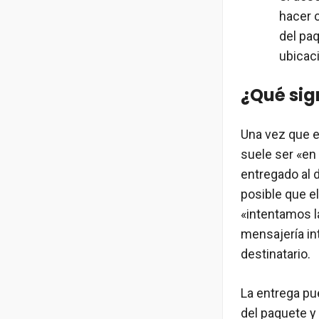
hacer c
del pa
ubicaci
¿Qué sig
Una vez que el
suele ser «en 
entregado al d
posible que e
«intentamos l
mensajería in
destinatario.
La entrega pu
del paquete y