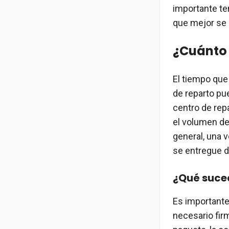
importante ten
que mejor se 
¿Cuánto 
El tiempo que 
de reparto pu
centro de repa
el volumen d
general, una v
se entregue d
¿Qué suced
Es importante
necesario firm