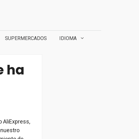
SUPERMERCADOS
IDIOMA
e ha
 AliExpress,
 nuestro
imiento de