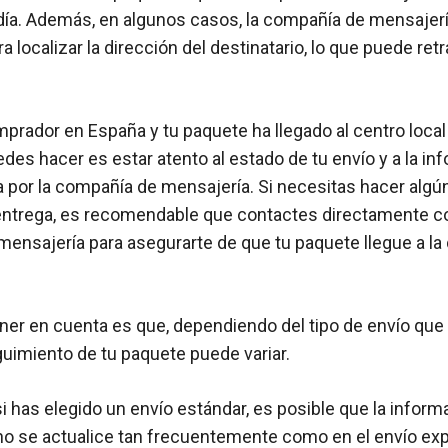
día. Además, en algunos casos, la compañía de mensajer
 localizar la dirección del destinatario, lo que puede retr
prador en España y tu paquete ha llegado al centro local 
des hacer es estar atento al estado de tu envío y a la in
 por la compañía de mensajería. Si necesitas hacer algú
entrega, es recomendable que contactes directamente co
ensajería para asegurarte de que tu paquete llegue a la 
ener en cuenta es que, dependiendo del tipo de envío que
guimiento de tu paquete puede variar.
i has elegido un envío estándar, es posible que la inform
o se actualice tan frecuentemente como en el envío exp