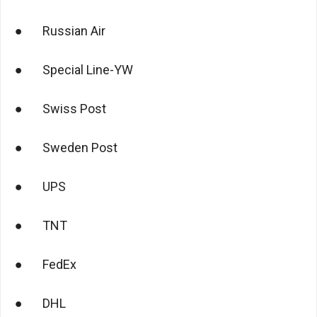
● Russian Air
● Special Line-YW
● Swiss Post
● Sweden Post
● UPS
● TNT
● FedEx
● DHL