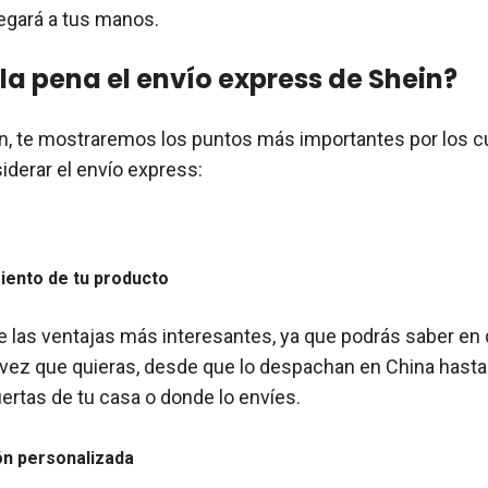
legará a tus manos.
la pena el envío express de Shein?
n, te mostraremos los puntos más importantes por los c
iderar el envío express:
iento de tu producto
e las ventajas más interesantes, ya que podrás saber en 
 vez que quieras, desde que lo despachan en China hasta 
uertas de tu casa o donde lo envíes.
ón personalizada