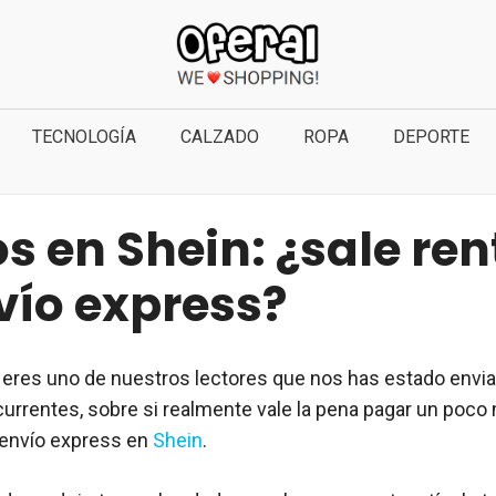
TECNOLOGÍA
CALZADO
ROPA
DEPORTE
s en Shein: ¿sale re
vío express?
eres uno de nuestros lectores que nos has estado envi
currentes, sobre si realmente vale la pena pagar un poco
 envío express en
Shein
.