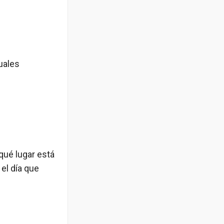
uales
qué lugar está
el día que