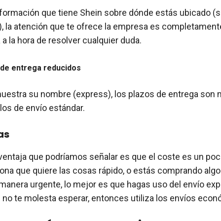
información que tiene Shein sobre dónde estás ubicado (si
), la atención que te ofrece la empresa es completament
a la hora de resolver cualquier duda.
 de entrega reducidos
uestra su nombre (express), los plazos de entrega son
os de envío estándar.
as
entaja que podríamos señalar es que el coste es un poc
ona que quiere las cosas rápido, o estás comprando alg
manera urgente, lo mejor es que hagas uso del envío ex
si no te molesta esperar, entonces utiliza los envíos eco