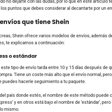
o no dejarte con las dudas, por lo que en este artículo t
os puntos que debes considerar al decantarte por un en
 envíos que tiene Shein
creas, Shein ofrece varios modelos de envíos, además d
s, te explicamos a continuación:
ess o estándar
 este tipo de envío tarda entre 10 y 15 días después de 
ompra. Tiene un coste más alto que el envío normal, pero 
e puedes hacerle seguimiento a tu paquete.
el país donde estés, el nombre de este método puede c
press’ y en otros está bajo el nombre de ‘estándar’, pero
lo mismo.