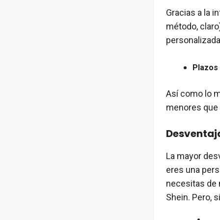
Gracias a la 
método, claro
personalizada 
Plazos
Así como lo m
menores que l
Desventaj
La mayor desv
eres una pers
necesitas de 
Shein. Pero, 