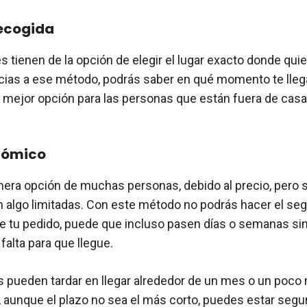
recogida
s tienen de la opción de elegir el lugar exacto donde quie
cias a ese método, podrás saber en qué momento te llega
a mejor opción para las personas que están fuera de ca
nómico
imera opción de muchas personas, debido al precio, pero
n algo limitadas. Con este método no podrás hacer el se
e tu pedido, puede que incluso pasen días o semanas si
falta para que llegue.
 pueden tardar en llegar alrededor de un mes o un poco
 aunque el plazo no sea el más corto, puedes estar segu