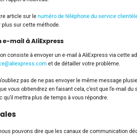
e article sur le
numéro de téléphone du service clientèle
r plus sur cette méthode.
 e-mail à AliExpress
on consiste à envoyer un e-mail à AliExpress via cette ad
ce@aliexpress.com
et de détailler votre problème.
n’oubliez pas de ne pas envoyer le même message plusieu
e vous obtiendrez en faisant cela, c’est que l’e-mail du s
nc qu’il mettra plus de temps à vous répondre.
nales
 nous pouvons dire que les canaux de communication décr