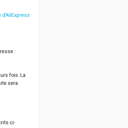
 d’AliExpress
resse :
rs fois. La
ite sera
its ci-