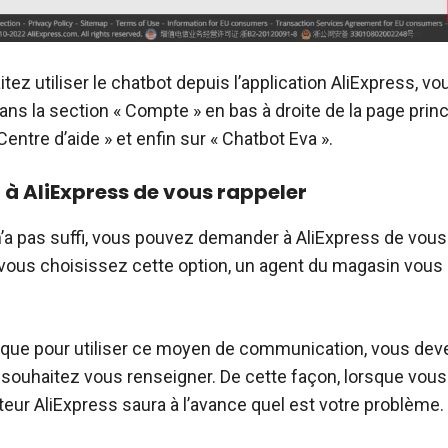
tez utiliser le chatbot depuis l’application AliExpress, v
ns la section « Compte » en bas à droite de la page princ
Centre d’aide » et enfin sur « Chatbot Eva ».
 AliExpress de vous rappeler
 n’a pas suffi, vous pouvez demander à AliExpress de vous
 vous choisissez cette option, un agent du magasin vous
 que pour utiliser ce moyen de communication, vous dev
 souhaitez vous renseigner. De cette façon, lorsque vou
rateur AliExpress saura à l’avance quel est votre problème.