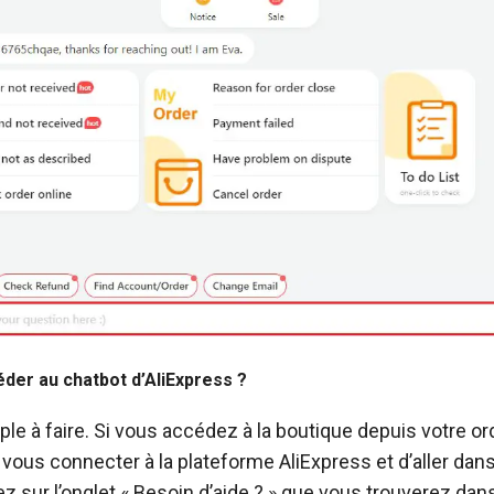
er au chatbot d’AliExpress ?
ple à faire. Si vous accédez à la boutique depuis votre ordi
 vous connecter à la plateforme AliExpress et d’aller dan
ez sur l’onglet « Besoin d’aide ? » que vous trouverez dans