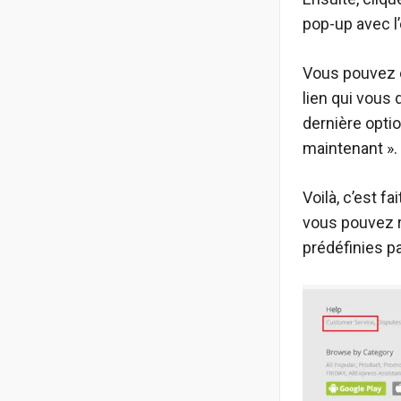
pop-up avec l
Vous pouvez 
lien qui vous 
dernière optio
maintenant ».
Voilà, c’est f
vous pouvez r
prédéfinies p