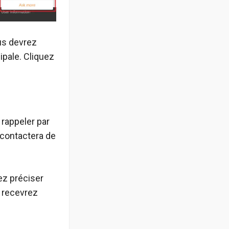
ous devrez
ipale. Cliquez
 rappeler par
 contactera de
ez préciser
s recevrez