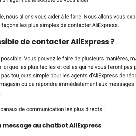
le, nous allons vous aider à le faire. Nous allons vous exp
is façons les plus simples de contacter AliExpress.
ssible de contacter AliExpress ?
st possible. Vous pouvez le faire de plusieurs manières, 
 ici que les plus faciles et celles qui ne vous feront pas 
st pas toujours simple pour les agents d’AliExpress de ré
 magasin ou de répondre immédiatement aux messages
.
s canaux de communication les plus directs :
n message au chatbot AliExpress