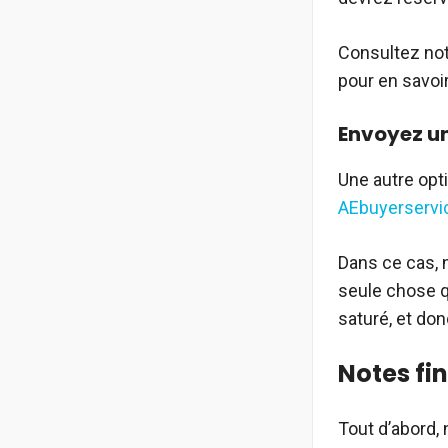
Consultez notr
pour en savoi
Envoyez un
Une autre opti
AEbuyerservi
Dans ce cas, 
seule chose qu
saturé, et do
Notes fi
Tout d’abord,