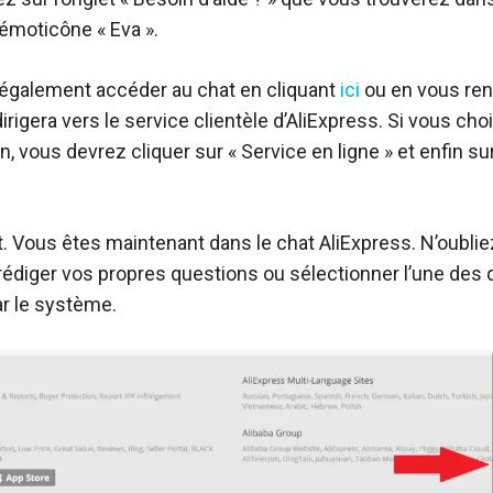
’émoticône « Eva ».
également accéder au chat en cliquant
ici
ou en vous ren
dirigera vers le service clientèle d’AliExpress. Si vous ch
n, vous devrez cliquer sur « Service en ligne » et enfin su
ait. Vous êtes maintenant dans le chat AliExpress. N’oubli
édiger vos propres questions ou sélectionner l’une des
ar le système.