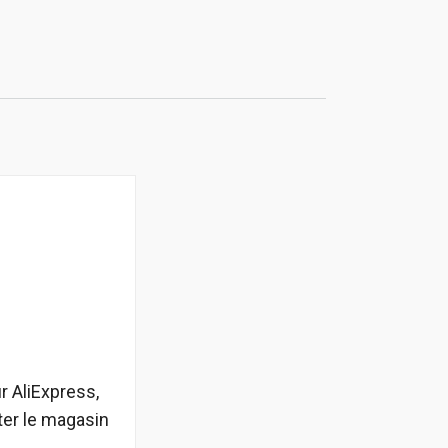
 AliExpress,
ter le magasin