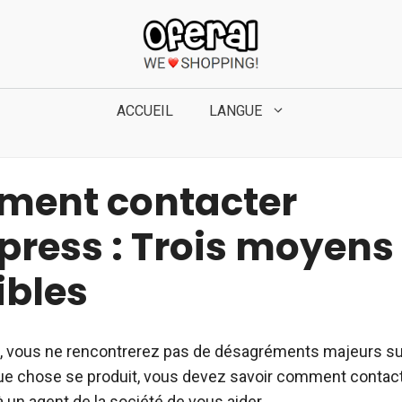
ACCUEIL
LANGUE
ent contacter
press : Trois moyens
ibles
 vous ne rencontrerez pas de désagréments majeurs sur
ue chose se produit, vous devez savoir comment contac
 un agent de la société de vous aider.