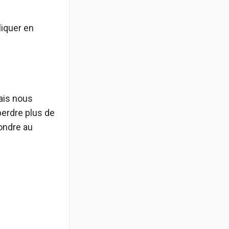
liquer en
mais nous
perdre plus de
pondre au