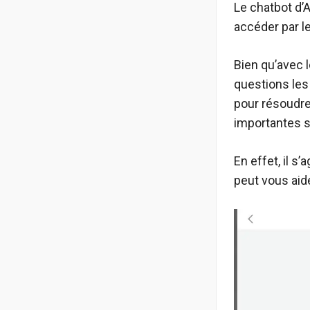
Le chatbot d’
accéder par l
Bien qu’avec 
questions les
pour résoudre
importantes s
En effet, il s
peut vous aid