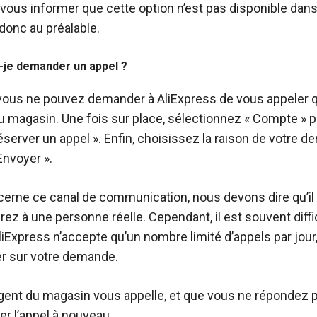
ous informer que cette option n’est pas disponible dans
 donc au préalable.
je demander un appel ?
vous ne pouvez demander à AliExpress de vous appeler q
du magasin. Une fois sur place, sélectionnez « Compte » p
Réserver un appel ». Enfin, choisissez la raison de votre 
Envoyer ».
cerne ce canal de communication, nous devons dire qu’il 
rez à une personne réelle. Cependant, il est souvent diffic
liExpress n’accepte qu’un nombre limité d’appels par jour
er sur votre demande.
ent du magasin vous appelle, et que vous ne répondez 
er l’appel à nouveau.