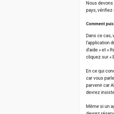
Nous devons v
pays, vérifiez
Comment puis-
Dans ce cas, 
l’application 
d’aide » et « 
cliquez sur « 
En ce qui con
car vous parle
parvenir car A
devrez insist
Même si un ag
devrez réserv