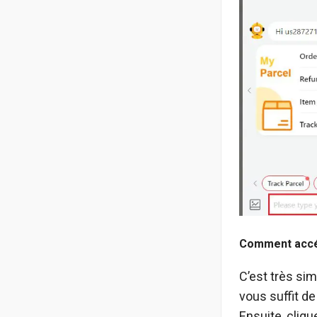
Comment accéd
C’est très sim
vous suffit de
Ensuite, cliqu