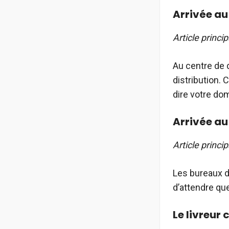
Arrivée au
Article princip
Au centre de d
distribution. 
dire votre dom
Arrivée au
Article princip
Les bureaux de
d’attendre que
Le livreu