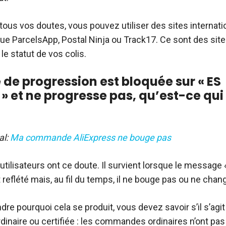
tous vos doutes, vous pouvez utiliser des sites internati
que ParcelsApp, Postal Ninja ou Track17. Ce sont des site
 le statut de vos colis.
 de progression est bloquée sur « ES
» et ne progresse pas, qu’est-ce qui
al:
Ma commande AliExpress ne bouge pas
tilisateurs ont ce doute. Il survient lorsque le message 
reflété mais, au fil du temps, il ne bouge pas ou ne chan
e pourquoi cela se produit, vous devez savoir s’il s’agit
naire ou certifiée : les commandes ordinaires n’ont pas 