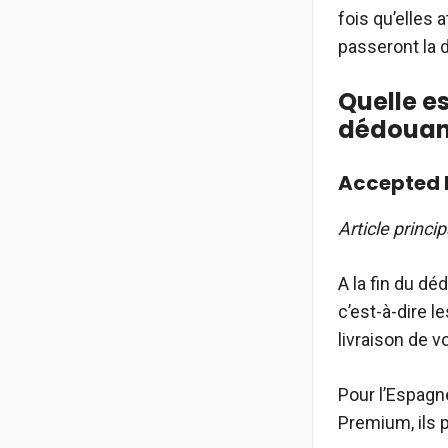
fois qu’elles 
passeront la d
Quelle e
dédoua
Accepted b
Article princip
A la fin du dé
c’est-à-dire l
livraison de 
Pour l’Espagn
Premium, ils 