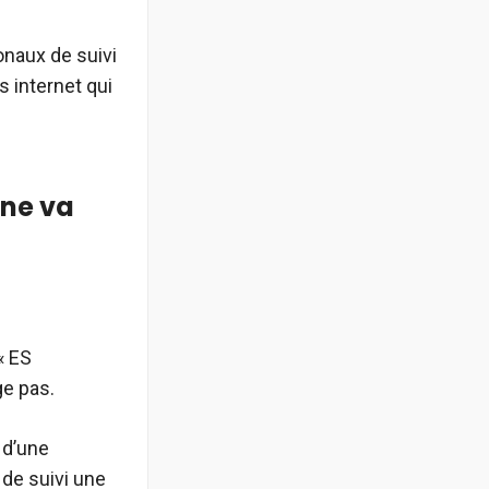
onaux de suivi
s internet qui
 ne va
« ES
ge pas.
 d’une
de suivi une