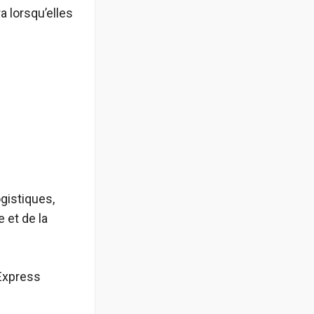
a lorsqu’elles
gistiques,
 et de la
iExpress