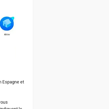
en Espagne et
vous
indiquent le