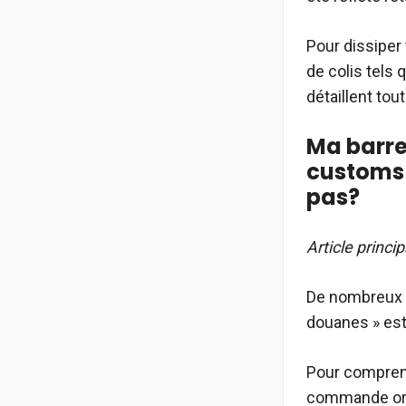
Pour dissiper 
de colis tels 
détaillent tout
Ma barre
customs 
pas?
Article princip
De nombreux u
douanes » est 
Pour comprendr
commande ordi