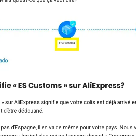
fie « ES Customs » sur AliExpress?
 sur AliExpress signifie que votre colis est déjà arrivé 
nt d’être dédouané.
s pas d’Espagne, il en va de même pour votre pays. Nous 
mment : les initiales qui se trouvent devant « Customs » 