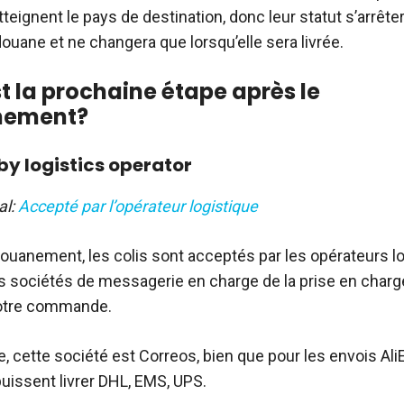
atteignent le pays de destination, donc leur statut s’arrêter
ouane et ne changera que lorsqu’elle sera livrée.
st la prochaine étape après le
nement?
y logistics operator
al:
Accepté par l’opérateur logistique
douanement, les colis sont acceptés par les opérateurs lo
es sociétés de messagerie en charge de la prise en charge
votre commande.
e, cette société est Correos, bien que pour les envois Al
puissent livrer DHL, EMS, UPS.