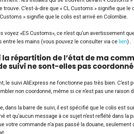
e trouve. C’est-à-dire que « CL Customs » signifie que le c
O Customs » signifie que le colis est arrivé en Colombie.
ous voyez «ES Customs», ce n’est qu’un avertissement qu
is entre les mains (vous pouvez le consulter via ce
lien
) .
 la répartition de l’état de ma com
 de suivi ne sont-elles pas coordonn
, le suivi AliExpress ne fonctionne pas très bien. C’est 
embler non coordonné, même si ce n’est pas une raison de
, dans la barre de suivi, il est spécifié que le colis est sur
né et qu’aucun message à ce sujet n’est reflété dans la p
que votre commande n’a pas passé la douane, seulement qu
at.