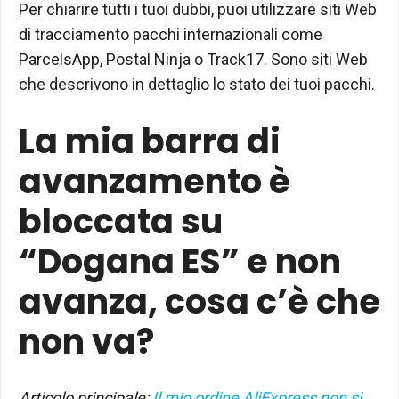
Per chiarire tutti i tuoi dubbi, puoi utilizzare siti Web
di tracciamento pacchi internazionali come
ParcelsApp, Postal Ninja o Track17. Sono siti Web
che descrivono in dettaglio lo stato dei tuoi pacchi.
La mia barra di
avanzamento è
bloccata su
“Dogana ES” e non
avanza, cosa c’è che
non va?
Articolo principale:
Il mio ordine AliExpress non si