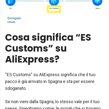
Cosa significa “ES
Customs” su
AliExpress?
“ES Customs” su AliExpress significa che il tuo
pacco è già arrivato in Spagna e sta per essere
sdoganato.
Se non vieni dalla Spagna, lo stesso vale per il tuo
paese. Spieghiamo come: le iniziali che si trovano