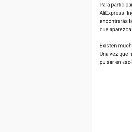
Para particip
AliExpress. In
encontrarás la
que aparezca
Existen mucha
Una vez que ha
pulsar en «sol