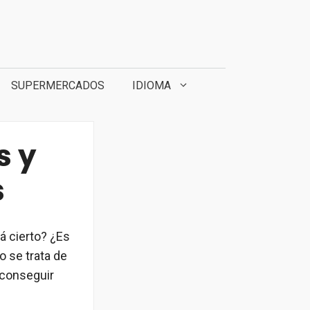
SUPERMERCADOS
IDIOMA
s y
s
á cierto? ¿Es
o se trata de
 conseguir