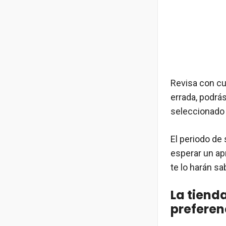
Revisa con cui
errada, podrás
seleccionado
El periodo de 
esperar un ap
te lo harán sa
La tiend
preferen