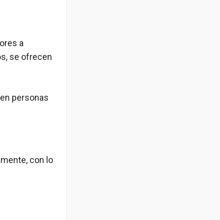
ores a
s, se ofrecen
 en personas
iamente, con lo