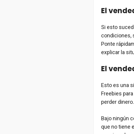
El vende
Si esto suced
condiciones, s
Ponte rápidam
explicar la si
El vende
Esto es una s
Freebies para
perder dinero.
Bajo ningún c
que no tiene e