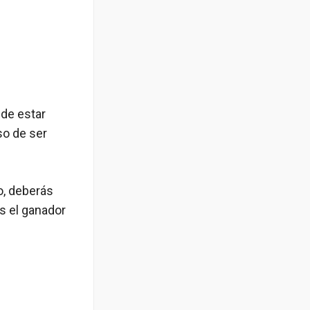
 de estar
so de ser
o, deberás
s el ganador