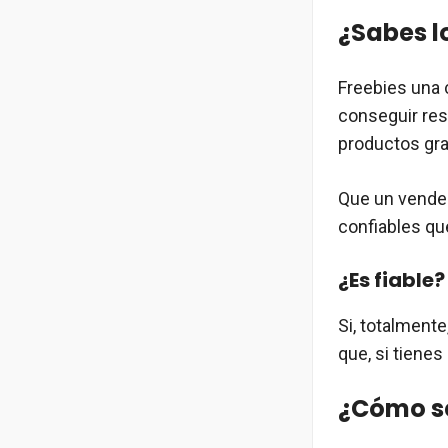
¿Sabes l
Freebies una 
conseguir res
productos gra
Que un vended
confiables q
¿Es fiable?
Si, totalmente
que, si tienes
¿Cómo se