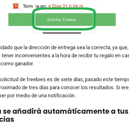
dado que la dirección de entrega sea la correcta, ya que,
 tener inconvenientes a la hora de recibir tu regalo en ca
 como ganador.
solicitud de freebies es de siete días, pasado este tiemp
roximado de tres días para conocer los resultados. Si ere
ber por medio de una notificación.
a se añadirá automáticamente a tus
cias