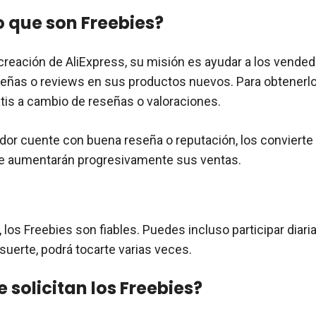
o que son Freebies?
creación de AliExpress, su misión es ayudar a los vended
eñas o reviews en sus productos nuevos. Para obtenerlo
tis a cambio de reseñas o valoraciones.
or cuente con buena reseña o reputación, los convierte
ue aumentarán progresivamente sus ventas.
, los Freebies son fiables. Puedes incluso participar diar
 suerte, podrá tocarte varias veces.
 solicitan los Freebies?