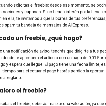
uando solicitas el freebie: desde ese momento, se podr
omociones y cupones. Si no tienes interés por la tienda o
 en ella, te invitamos a que la borres de tus preferencias
 de spam tu bandeja de mensajes de AliExpress.
cado un freebie, ¿qué hago?
do una notificación de aviso, tendrás que dirigirte a tus p
 donde te aparecerá el artículo con un pago de 0,01 Euros
go y espera que llegue. El pago tiene una fecha límite, es
el tiempo para efectuar el pago habrás perdido la oportun
 arreglarlo.
loro el freebie?
cibas el freebie, deberás realizar una valoración, ya que 