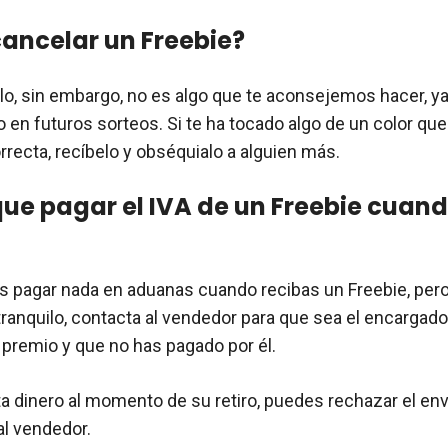
ancelar un Freebie?
o, sin embargo, no es algo que te aconsejemos hacer, y
 en futuros sorteos. Si te ha tocado algo de un color que
correcta, recíbelo y obséquialo a alguien más.
ue pagar el IVA de un Freebie cuand
s pagar nada en aduanas cuando recibas un Freebie, pero
tranquilo, contacta al vendedor para que sea el encargado
n premio y que no has pagado por él.
ita dinero al momento de su retiro, puedes rechazar el env
al vendedor.