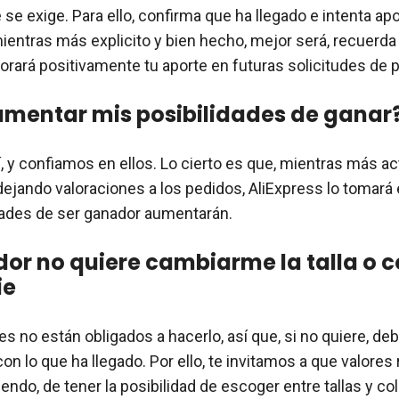
se exige. Para ello, confirma que ha llegado e intenta apo
ientras más explicito y bien hecho, mejor será, recuerda
lorará positivamente tu aporte en futuras solicitudes de 
mentar mis posibilidades de ganar
í, y confiamos en ellos. Lo cierto es que, mientras más a
dejando valoraciones a los pedidos, AliExpress lo tomará
dades de ser ganador aumentarán.
dor no quiere cambiarme la talla o c
ie
s no están obligados a hacerlo, así que, si no quiere, de
n lo que ha llegado. Por ello, te invitamos a que valores
endo, de tener la posibilidad de escoger entre tallas y co