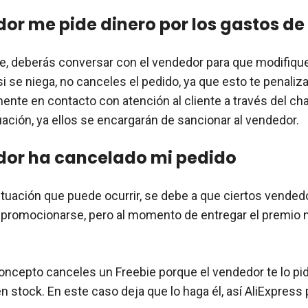
dor me pide dinero por los gastos de
e, deberás conversar con el vendedor para que modifique
i se niega, no canceles el pedido, ya que esto te penalizará
ente en contacto con atención al cliente a través del cha
tuación, ya ellos se encargarán de sancionar al vendedor.
dor ha cancelado mi pedido
ituación que puede ocurrir, se debe a que ciertos vended
 promocionarse, pero al momento de entregar el premio 
oncepto canceles un Freebie porque el vendedor te lo pi
n stock. En este caso deja que lo haga él, así AliExpress