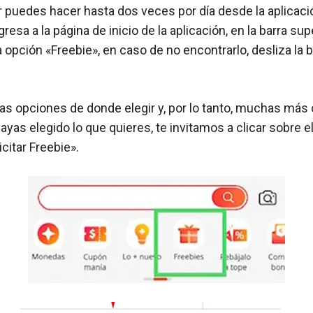
ar puedes hacer hasta dos veces por día desde la aplicaci
gresa a la página de inicio de la aplicación, en la barra sup
 opción «Freebie», en caso de no encontrarlo, desliza la 
.
s opciones de donde elegir y, por lo tanto, muchas más 
yas elegido lo que quieres, te invitamos a clicar sobre el
icitar Freebie».