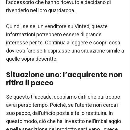
l’accessorio che hanno ricevuto e decidano di
rivenderlo nel loro guardaroba.
Quindi, se sei un venditore su Vinted, queste
informazioni potrebbero essere di grande
interesse per te. Continua a leggere e scopri cosa
dovresti fare se ti capitasse una situazione simile a
quelle sopra descritte.
Situazione uno: l’acquirente non
ritira il pacco
Se questo ti accade, dobbiamo dirti che purtroppo
avrai perso tempo. Poiché, se l’utente non cerca il
suo pacco, dall’ufficio postale te lo restituirà. In
questo modo, ciò che hai investito nell’imballaggio
e nella spedizione del prodotto sarà vano. Invece,