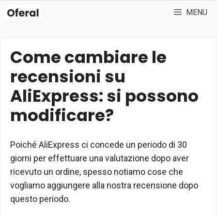
Vai
MENU
al
contenuto
Come cambiare le
recensioni su
AliExpress: si possono
modificare?
Poiché AliExpress ci concede un periodo di 30
giorni per effettuare una valutazione dopo aver
ricevuto un ordine, spesso notiamo cose che
vogliamo aggiungere alla nostra recensione dopo
questo periodo.