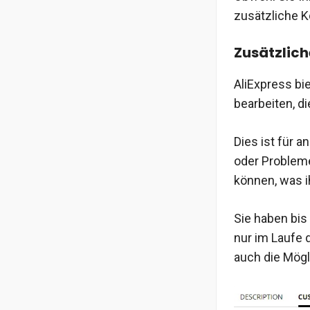
zusätzliche 
Zusätzlic
AliExpress bi
bearbeiten, d
Dies ist für 
oder Probleme
können, was i
Sie haben bis
nur im Laufe d
auch die Mögli