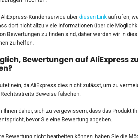
 AliExpress-Kundenservice über
diesen Link
aufrufen, w
ass dort nicht allzu viele Informationen über die Möglichk
on Bewertungen zu finden sind, daher werden wir in dies
nen zu helfen.
öglich, Bewertungen auf AliExpress z
en?
utet nein, da AliExpress dies nicht zulässt, um zu vermei
s Rechtsstreits Beweise fälschen.
 Ihnen daher, sich zu vergewissern, dass das Produkt Ih
ntspricht, bevor Sie eine Bewertung abgeben.
re Bewertung nicht bearbeiten können, haben Sie die Mög