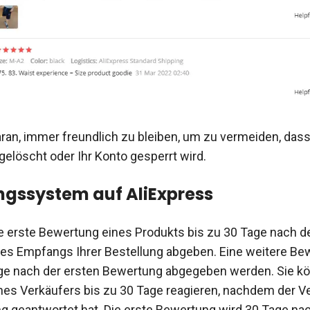
ran, immer freundlich zu bleiben, um zu vermeiden, dass
löscht oder Ihr Konto gesperrt wird.
gssystem auf AliExpress
e erste Bewertung eines Produkts bis zu 30 Tage nach d
es Empfangs Ihrer Bestellung abgeben. Eine weitere Be
ge nach der ersten Bewertung abgegeben werden. Sie kö
es Verkäufers bis zu 30 Tage reagieren, nachdem der Ve
g geantwortet hat. Die erste Bewertung wird 30 Tage nac