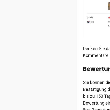
Denken Sie da
Kommentare ge
Bewertun
Sie können di
Bestätigung d
bis zu 150 Ta
Bewertung ein
Ihre Bewertun