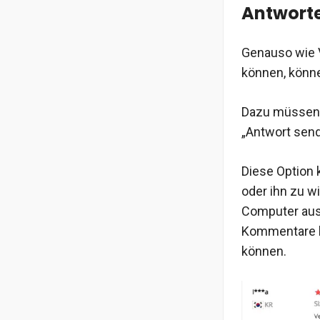
Antwort
Genauso wie V
können, könne
Dazu müssen 
„Antwort send
Diese Option 
oder ihn zu w
Computer aus 
Kommentare h
können.