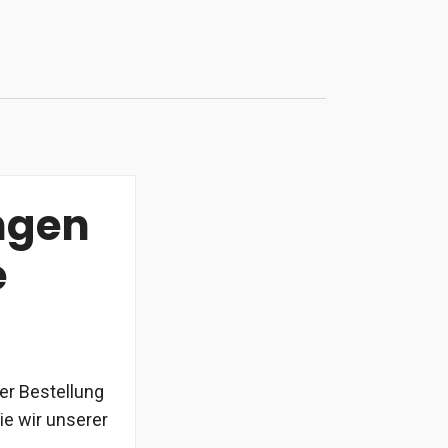
ngen
e
ner Bestellung
ie wir unserer