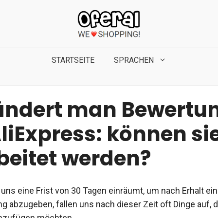
STARTSEITE
SPRACHEN
ändert man Bewertu
liExpress: können si
beitet werden?
 uns eine Frist von 30 Tagen einräumt, um nach Erhalt ei
g abzugeben, fallen uns nach dieser Zeit oft Dinge auf, d
nzufügen möchten.