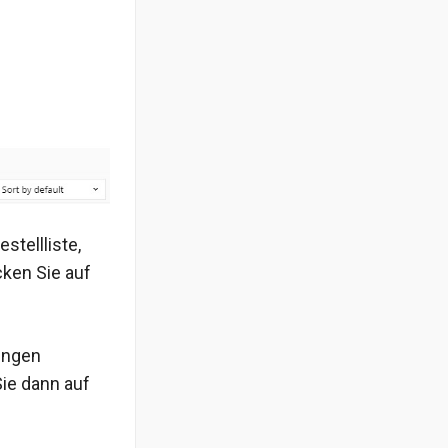
tellliste,
cken Sie auf
ungen
Sie dann auf