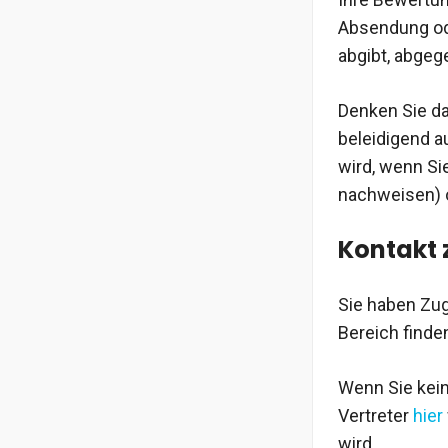
Absendung ode
abgibt, abgeg
Denken Sie da
beleidigend a
wird, wenn Si
nachweisen) o
Kontakt 
Sie haben Zu
Bereich finde
Wenn Sie kein
Vertreter
hier
wird.