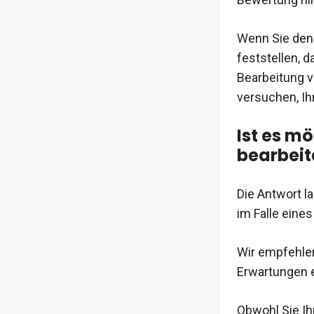
Wenn Sie den
feststellen, d
Bearbeitung v
versuchen, Ih
Ist es m
bearbeit
Die Antwort la
im Falle eine
Wir empfehlen
Erwartungen e
Obwohl Sie Ih