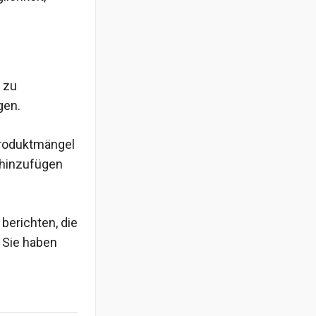
t zu
gen.
Produktmängel
 hinzufügen
berichten, die
. Sie haben