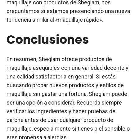
maquillaje con productos de Sheglam, nos
preguntamos si estamos presenciando una nueva
tendencia similar al «maquillaje rápido».
Conclusiones
En resumen, Sheglam ofrece productos de
maquillaje asequibles con una variedad decente y
una calidad satisfactoria en general. Si estás
buscando probar nuevos productos y estilos de
maquillaje sin gastar una fortuna, Sheglam puede
ser una opción a considerar. Recuerda siempre
verificar los ingredientes y hacer pruebas de
parche antes de usar cualquier producto de
maquillaje, especialmente si tienes piel sensible o
eres propensa a alergias.