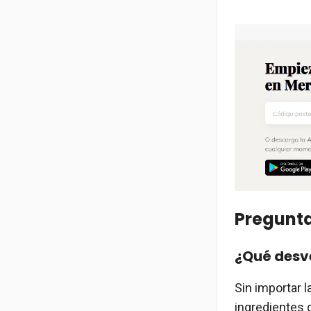
Pregunta
¿Qué desve
Sin importar l
ingredientes 