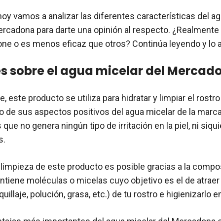
 hoy vamos a analizar las diferentes características del a
rcadona para darte una opinión al respecto. ¿Realmente
e o es menos eficaz que otros? Continúa leyendo y lo a
s sobre el agua micelar del Mercad
, este producto se utiliza para hidratar y limpiar el rost
o de sus aspectos positivos del agua micelar de la marca
ue no genera ningún tipo de irritación en la piel, ni siqui
s.
 limpieza de este producto es posible gracias a la compo
ontiene moléculas o micelas cuyo objetivo es el de atraer
uillaje, polución, grasa, etc.) de tu rostro e higienizarlo 