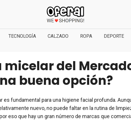
TECNOLOGÍA
CALZADO
ROPA
DEPORTE
 micelar del Mercad
una buena opción?
ar es fundamental para una higiene facial profunda. Aunqu
elativamente nuevo, no puede faltar en la rutina de limp
por eso que hay un gran número de marcas que comercia