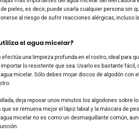
ntajas más importantes del agua micelar del Mercadona 
 de pieles, es decir, puede usarla cualquier persona sin 
onerse al riesgo de sufrir reacciones alérgicas, incluso 
tiliza el agua micelar?
efectúa una limpieza profunda en el rostro, ideal para qu
 importar lo resistente que sea. Usarlo es bastante fácil,
a agua micelar. Sólo debes mojar discos de algodón con e
stro.
illada, deja reposar unos minutos los algodones sobre lo
 que se remueva mejor el lápiz labial y la máscara de pe
l agua micelar no es como un desmaquillante común, au
función.