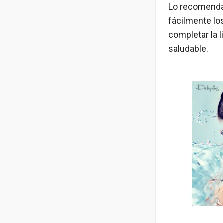
Lo recomendab
fácilmente los
completar la l
saludable.