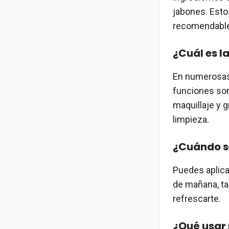
jabones. Esto
recomendable 
¿Cuál es l
En numerosas 
funciones son 
maquillaje y g
limpieza.
¿Cuándo se
Puedes aplica
de mañana, ta
refrescarte.
¿Qué usar 