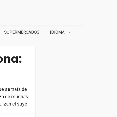
SUPERMERCADOS
IDIOMA
ona:
e se trata de
ieza de muchas
lizan el suyo