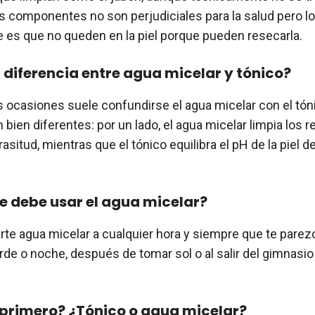
s componentes no son perjudiciales para la salud pero lo
es que no queden en la piel porque pueden resecarla.
a diferencia entre agua micelar y tónico?
ocasiones suele confundirse el agua micelar con el tón
bien diferentes: por un lado, el agua micelar limpia los r
rasitud, mientras que el tónico equilibra el pH de la piel 
 debe usar el agua micelar?
rte agua micelar a cualquier hora y siempre que te parez
rde o noche, después de tomar sol o al salir del gimnasio
primero? ¿Tónico o agua micelar?