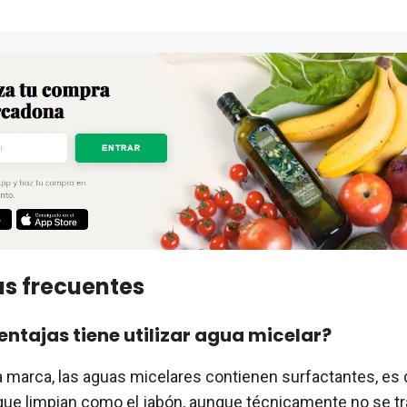
s frecuentes
ntajas tiene utilizar agua micelar?
a marca, las aguas micelares contienen surfactantes, es d
que limpian como el jabón, aunque técnicamente no se tr