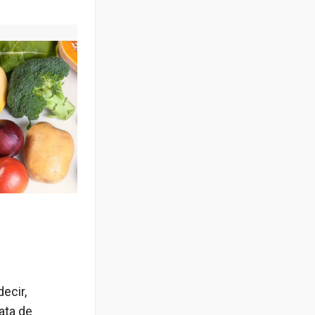
ecir,
ata de