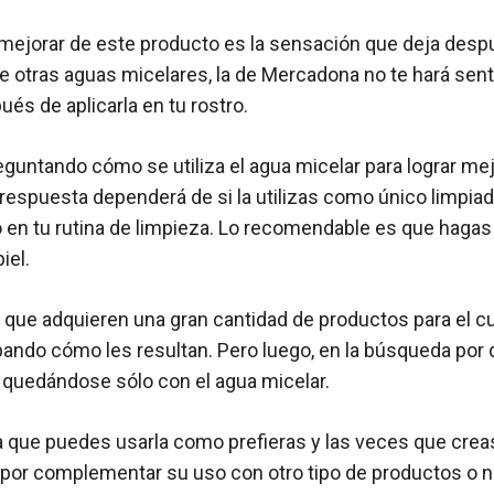
mejorar de este producto es la sensación que deja despu
de otras aguas micelares, la de Mercadona no te hará sen
és de aplicarla en tu rostro.
reguntando cómo se utiliza el agua micelar para lograr me
a respuesta dependerá de si la utilizas como único limpi
n tu rutina de limpieza. Lo recomendable es que hagas
iel.
que adquieren una gran cantidad de productos para el cu
obando cómo les resultan. Pero luego, en la búsqueda por 
 quedándose sólo con el agua micelar.
 que puedes usarla como prefieras y las veces que crea
por complementar su uso con otro tipo de productos o n