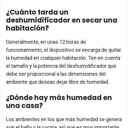
¿Cuánto tarda un
deshumidificador en secar una
habitación?
Generalmente, en unas 12 horas de
funcionamiento, el dispositivo se encarga de quitar
la humedad en cualquier habitación. Ten en cuenta
el tamaño y la potencia del deshumidificador que
debe ser proporcional a las dimensiones del
ambiente que deseas dejar libre de humedad.
¿Dónde hay más humedad en
una casa?
Los ambientes en los que más humedad se genera
son el baño y la cocina, así que es muy importante