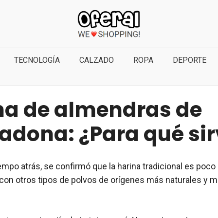
TECNOLOGÍA
CALZADO
ROPA
DEPORTE
na de almendras de
adona: ¿Para qué sir
empo atrás, se confirmó que la harina tradicional es poco
on otros tipos de polvos de orígenes más naturales y 