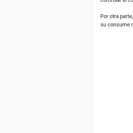
Por otra parte
su consume r