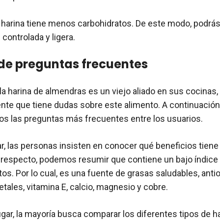
harina tiene menos carbohidratos. De este modo, podrá
controlada y ligera.
de preguntas frecuentes
a harina de almendras es un viejo aliado en sus cocinas,
te que tiene dudas sobre este alimento. A continuación
 las preguntas más frecuentes entre los usuarios.
r, las personas insisten en conocer qué beneficios tiene 
 respecto, podemos resumir que contiene un bajo índice
os. Por lo cual, es una fuente de grasas saludables, anti
tales, vitamina E, calcio, magnesio y cobre.
gar, la mayoría busca comparar los diferentes tipos de ha