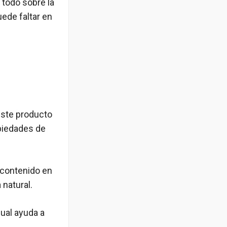
 todo sobre la
uede faltar en
este producto
opiedades de
 contenido en
 natural.
ual ayuda a