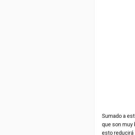
Sumado a esto
que son muy b
esto reducirá