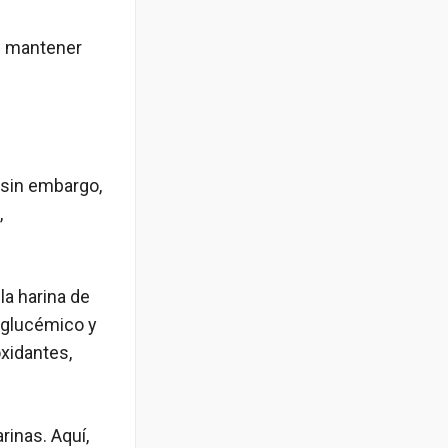
s mantener
 sin embargo,
,
la harina de
 glucémico y
oxidantes,
rinas. Aquí,