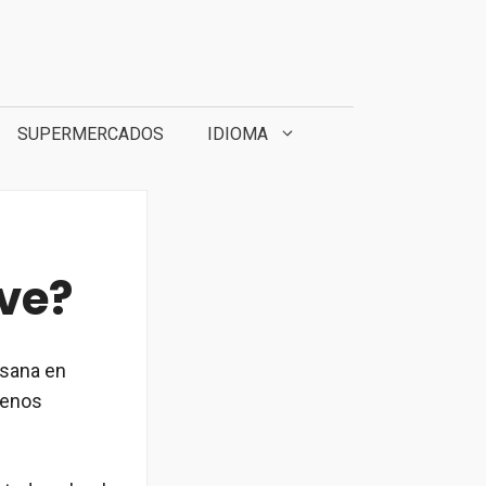
SUPERMERCADOS
IDIOMA
ve?
 sana en
menos