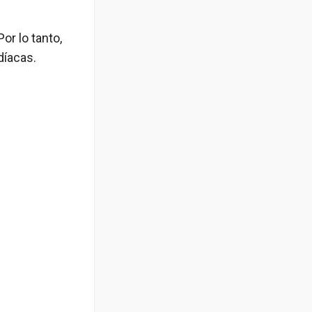
or lo tanto,
díacas.