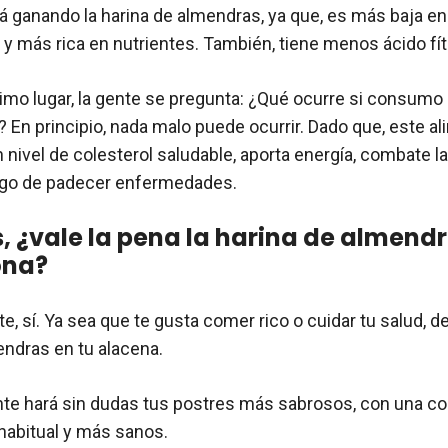
á ganando la harina de almendras, ya que, es más baja en
 y más rica en nutrientes. También, tiene menos ácido fít
ltimo lugar, la gente se pregunta: ¿Qué ocurre si consum
 En principio, nada malo puede ocurrir. Dado que, este a
 nivel de colesterol saludable, aporta energía, combate l
esgo de padecer enfermedades.
, ¿vale la pena la harina de almend
ona?
e, sí. Ya sea que te gusta comer rico o cuidar tu salud, 
endras en tu alacena.
nte hará sin dudas tus postres más sabrosos, con una co
 habitual y más sanos.