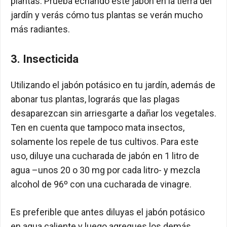
plantas. Prueba echando este jabón en la tierra del
jardín y verás cómo tus plantas se verán mucho
más radiantes.
3. Insecticida
Utilizando el jabón potásico en tu jardín, además de
abonar tus plantas, lograrás que las plagas
desaparezcan sin arriesgarte a dañar los vegetales.
Ten en cuenta que tampoco mata insectos,
solamente los repele de tus cultivos. Para este
uso, diluye una cucharada de jabón en 1 litro de
agua –unos 20 o 30 mg por cada litro- y mezcla
alcohol de 96º con una cucharada de vinagre.
Es preferible que antes diluyas el jabón potásico
en agua caliente y luego agregues los demás