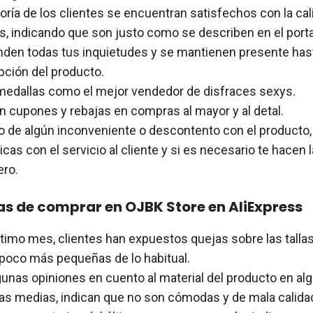
ría de los clientes se encuentran satisfechos con la cal
s, indicando que son justo como se describen en el porta
den todas tus inquietudes y se mantienen presente has
pción del producto.
medallas como el mejor vendedor de disfraces sexys.
n cupones y rebajas en compras al mayor y al detal.
o de algún inconveniente o descontento con el producto,
as con el servicio al cliente y si es necesario te hacen 
ero.
s de comprar en OJBK Store en AliExpress
ltimo mes, clientes han expuestos quejas sobre las talla
 poco más pequeñas de lo habitual.
gunas opiniones en cuento al material del producto en a
as medias, indican que no son cómodas y de mala calida