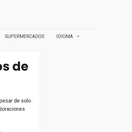
SUPERMERCADOS
IDIOMA
os de
 pesar de solo
aloraciones