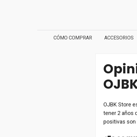
Saltar
al
contenido
CÓMO COMPRAR
ACCESORIOS
Opin
OJBK
OJBK Store es
tener 2 años 
positivas son