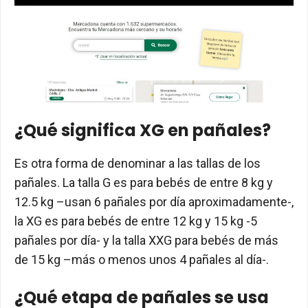
¿Qué significa XG en pañales?
Es otra forma de denominar a las tallas de los
pañales. La talla G es para bebés de entre 8 kg y
12.5 kg –usan 6 pañales por día aproximadamente-,
la XG es para bebés de entre 12 kg y 15 kg -5
pañales por día- y la talla XXG para bebés de más
de 15 kg –más o menos unos 4 pañales al día-.
¿Qué etapa de pañales se usa