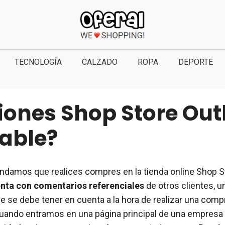
TECNOLOGÍA
CALZADO
ROPA
DEPORTE
iones Shop Store Out
iable?
damos que realices compres en la tienda online Shop St
nta con comentarios referenciales
de otros clientes, u
e se debe tener en cuenta a la hora de realizar una compr
uando entramos en una página principal de una empresa 