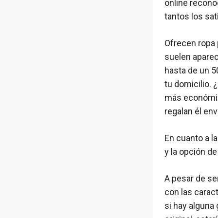
online recono
tantos los sa
Ofrecen ropa 
suelen aparec
hasta de un 5
tu domicilio.
más económico
regalan él en
En cuanto a la
y la opción de
A pesar de se
con las caract
si hay alguna 