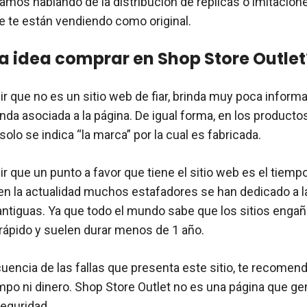
ríamos hablando de la distribución de replicas o imitacion
 te están vendiendo como original.
a idea comprar en Shop Store Outlet
 que no es un sitio web de fiar, brinda muy poca informa
nda asociada a la página. De igual forma, en los producto
lo se indica “la marca” por la cual es fabricada.
 que un punto a favor que tiene el sitio web es el tiempo
en la actualidad muchos estafadores se han dedicado a 
ntiguas. Ya que todo el mundo sabe que los sitios enga
ápido y suelen durar menos de 1 año.
ncia de las fallas que presenta este sitio, te recome
empo ni dinero. Shop Store Outlet no es una página que g
seguridad.