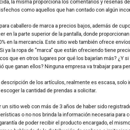
cida, la misma proporciona los comentarios y reseñas de 
tisfechos como aquellos que han contado con algún inco
para caballero de marca a precios bajos, además de cup
er en la parte superior de la pantalla, donde proporcion
0% en la mercancía. Este sitio web también ofrece envíos
 ¿Si ya la ropa de “marca” que están ofreciendo tiene pre
s que en otros lugares por qué los bajarían más? ¿Y si
vió que ganan ellos? Ninguna empresa va trabajar para per
 descripción de los artículos, realmente es escasa, solo in
 escoger la cantidad de prendas a solicitar.
r un sitio web con más de 3 años de haber sido registrad
erísticas o no nos brinda la información necesaria para co
garantía de poder recibir el producto encargado, el mismo