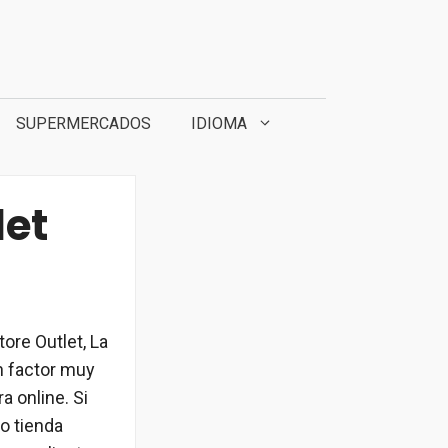
SUPERMERCADOS
IDIOMA
let
ore Outlet, La
n factor muy
a online. Si
o tienda