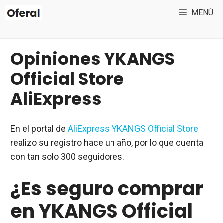
Saltar
MENÚ
al
contenido
Opiniones YKANGS
Official Store
AliExpress
En el portal de
AliExpress YKANGS Official Store
realizo su registro hace un año, por lo que cuenta
con tan solo 300 seguidores.
¿Es seguro comprar
en YKANGS Official