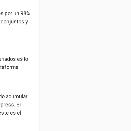
s por un 98%
 conjuntos y
riados es lo
ataforma.
ado acumular
press. Si
ste es el