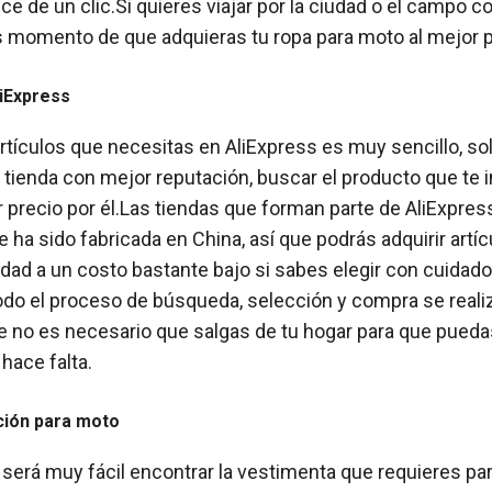
ance de un clic.Si quieres viajar por la ciudad o el campo c
s momento de que adquieras tu ropa para moto al mejor p
iExpress
rtículos que necesitas en AliExpress es muy sencillo, s
a tienda con mejor reputación, buscar el producto que te 
r precio por él.Las tiendas que forman parte de AliExpre
 ha sido fabricada en China, así que podrás adquirir artíc
idad a un costo bastante bajo si sabes elegir con cuidado
Todo el proceso de búsqueda, selección y compra se real
ue no es necesario que salgas de tu hogar para que pued
 hace falta.
ción para moto
será muy fácil encontrar la vestimenta que requieres para