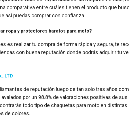
r una comparativa entre cuáles tienen el producto que bus
que así puedas comprar con confianza.
r ropa y protectores baratos para moto?
eres es realizar tu compra de forma rápida y segura, te
tiendas con buena reputación donde podrás adquirir tu v
., LTD
iamantes de reputación luego de tan solo tres años co
, avalados por un 98.8% de valoraciones positivas de su
ncontrarás todo tipo de chaquetas para moto en distintas
s de colores.