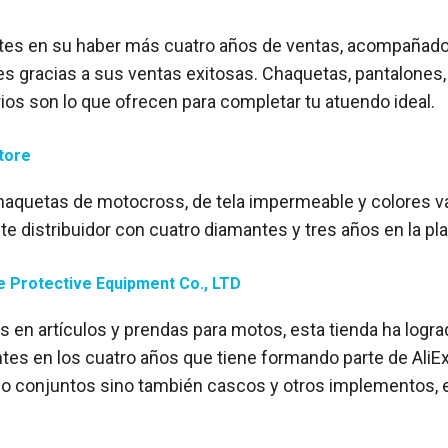
tes en su haber más cuatro años de ventas, acompañado
es gracias a sus ventas exitosas. Chaquetas, pantalones,
ios son lo que ofrecen para completar tu atuendo ideal.
tore
aquetas de motocross, de tela impermeable y colores va
te distribuidor con cuatro diamantes y tres años en la pl
 Protective Equipment Co., LTD
s en artículos y prendas para motos, esta tienda ha logr
tes en los cuatro años que tiene formando parte de AliEx
o conjuntos sino también cascos y otros implementos, e