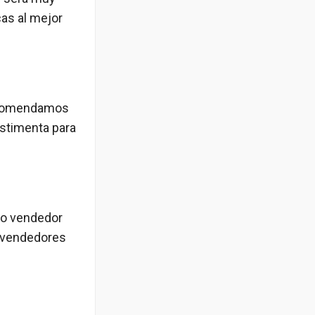
cas al mejor
 recomendamos
estimenta para
mo vendedor
s vendedores