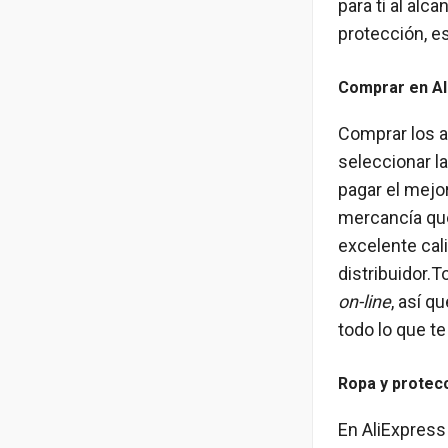
para ti al alc
protección, e
Comprar en Al
Comprar los a
seleccionar l
pagar el mejo
mercancía que
excelente cal
distribuidor.
on-line
, así q
todo lo que te
Ropa y protec
En AliExpress 