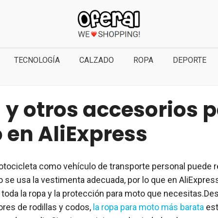
TECNOLOGÍA
CALZADO
ROPA
DEPORTE
 y otros accesorios 
 en AliExpress
motocicleta como vehículo de transporte personal puede r
no se usa la vestimenta adecuada, por lo que en AliExpres
 toda la ropa y la protección para moto que necesitas.D
ores de rodillas y codos,
la ropa para moto más barata
est