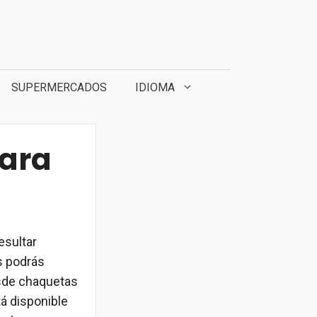
SUPERMERCADOS
IDIOMA
para
esultar
s podrás
esde chaquetas
á disponible