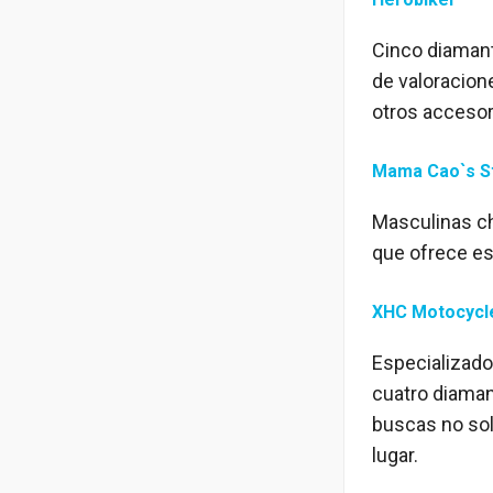
Cinco diaman
de valoracion
otros accesor
Mama Cao`s S
Masculinas ch
que ofrece es
XHC Motocycle
Especializado
cuatro diaman
buscas no sol
lugar.